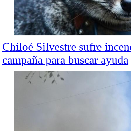
Chiloé Silvestre sufre ince
campaña para buscar ayuda