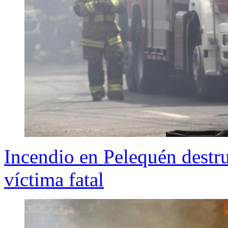
Incendio en Pelequén destru
víctima fatal