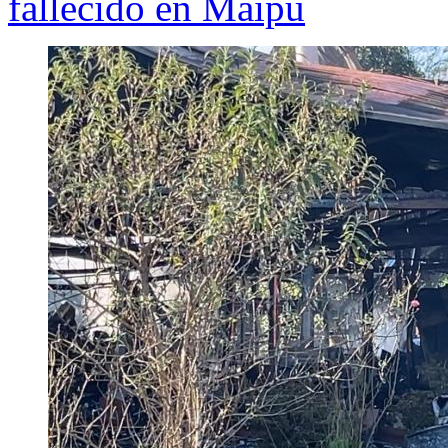
fallecido en Maipú