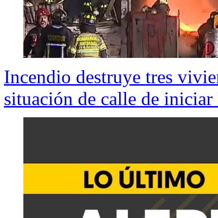
Incendio destruye tres vivi
situación de calle de iniciar