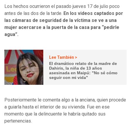
Los hechos ocurrieron el pasado jueves 17 de julio poco
antes de las dos de la tarde.
En los videos captados por
las cámaras de seguridad de la víctima se ve a una
mujer acercarse a la puerta de la casa para “pedirle
agua”.
Lee También >
El dramático relato de la madre de
Dahiris, la niña de 13 años
asesinada en Maipú: "No sé cómo
seguir con mi vida"
Posteriormente le comenta algo a la anciana, quien procede
a guiarla hasta el interior de su vivienda. Fue en ese
momento que la delincuente le habría quitado sus
pertenencias.