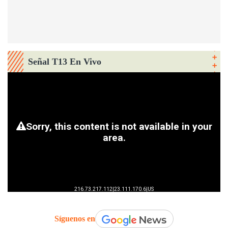
Señal T13 En Vivo
Síguenos en