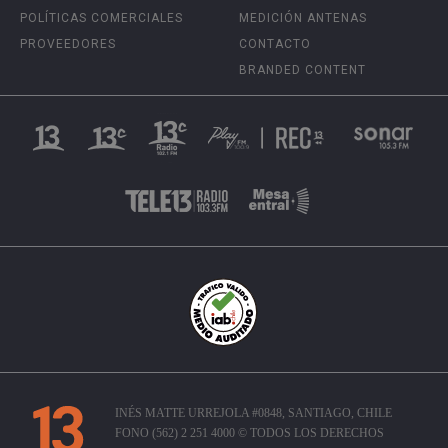
POLÍTICAS COMERCIALES
MEDICIÓN ANTENAS
PROVEEDORES
CONTACTO
BRANDED CONTENT
INÉS MATTE URREJOLA #0848, SANTIAGO, CHILE
FONO (562) 2 251 4000 © TODOS LOS DERECHOS