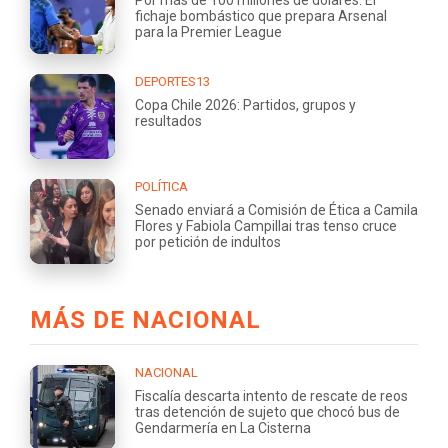
Por más de 100 millones de dólares: El
fichaje bombástico que prepara Arsenal
para la Premier League
DEPORTES13
Copa Chile 2026: Partidos, grupos y
resultados
POLÍTICA
Senado enviará a Comisión de Ética a Camila
Flores y Fabiola Campillai tras tenso cruce
por petición de indultos
MÁS DE NACIONAL
NACIONAL
Fiscalía descarta intento de rescate de reos
tras detención de sujeto que chocó bus de
Gendarmería en La Cisterna