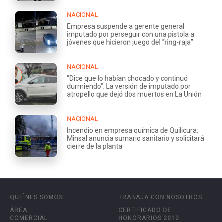
NACIONAL
Empresa suspende a gerente general
imputado por perseguir con una pistola a
jóvenes que hicieron juego del “ring-raja”
NACIONAL
"Dice que lo habían chocado y continuó
durmiendo": La versión de imputado por
atropello que dejó dos muertos en La Unión
NACIONAL
Incendio en empresa química de Quilicura:
Minsal anuncia sumario sanitario y solicitará
cierre de la planta
QUIÉNES SOMOS
TRABAJA CON NOSOTROS
ÁREA
CERTIFICADO DE
COMERCIAL
HONORARIOS 2012