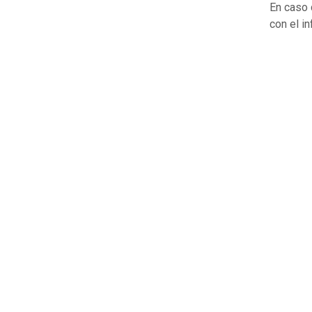
En caso 
con el i