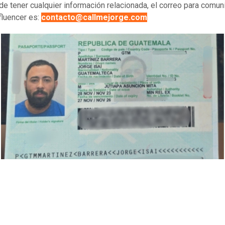
de tener cualquier información relacionada, el correo para comun
nfluencer es:
contacto@callmejorge.com