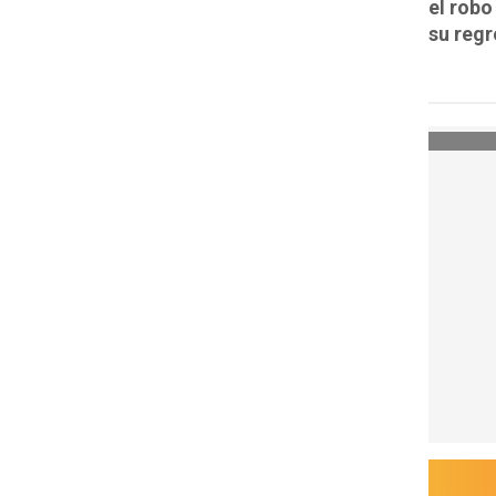
el robo
su regr