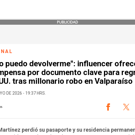
PUBLICIDAD
ONAL
o puedo devolverme": influencer ofrec
mpensa por documento clave para reg
UU. tras millonario robo en Valparaíso
YO DE 2026 - 19:37 HRS.
os
artínez perdió su pasaporte y su residencia permane