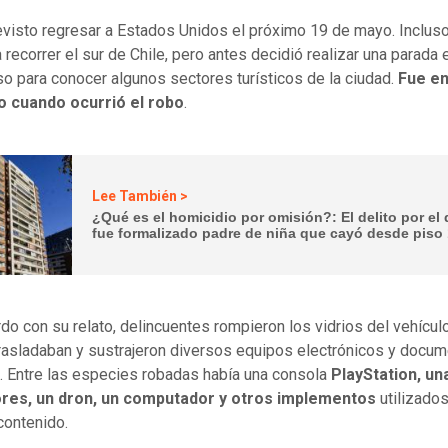
evisto regresar a Estados Unidos el próximo 19 de mayo. Incluso
 recorrer el sur de Chile, pero antes decidió realizar una parada 
so para conocer algunos sectores turísticos de la ciudad.
Fue e
o cuando ocurrió el robo
.
Lee También >
¿Qué es el homicidio por omisión?: El delito por el
fue formalizado padre de niña que cayó desde piso
do con su relato, delincuentes rompieron los vidrios del vehículo
rasladaban y sustrajeron diversos equipos electrónicos y docum
. Entre las especies robadas había una consola
PlayStation, una
res, un dron, un computador y otros implementos
utilizados
contenido.