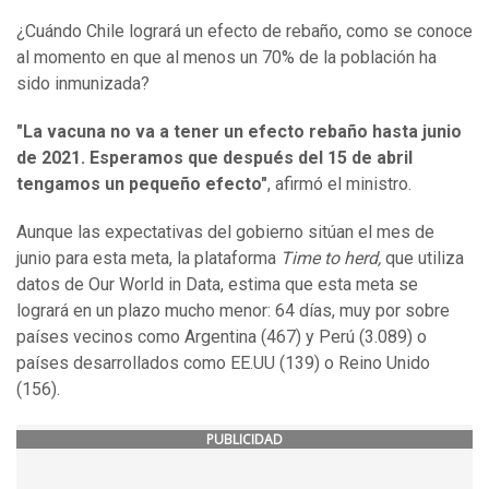
¿Cuándo Chile logrará un efecto de rebaño, como se conoce
al momento en que al menos un 70% de la población ha
sido inmunizada?
"La vacuna no va a tener un efecto rebaño hasta junio
de 2021. Esperamos que después del 15 de abril
tengamos un pequeño efecto"
, afirmó el ministro.
Aunque las expectativas del gobierno sitúan el mes de
junio para esta meta, la plataforma
Time to herd,
que utiliza
datos de
Our World in Data, estima que esta meta se
logrará en un plazo mucho menor: 64 días, muy por sobre
países vecinos como Argentina (467) y Perú (3.089) o
países desarrollados como EE.UU (139) o Reino Unido
(156).
PUBLICIDAD