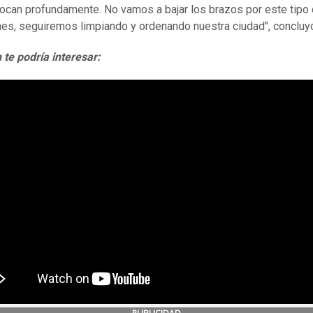
ocan profundamente. No vamos a bajar los brazos por este tipo
nes, seguiremos limpiando y ordenando nuestra ciudad", concluyó 
te podría interesar: