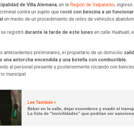
ipalidad de Villa Alemana
, en la
Región de Valparaíso
, ingresó
 criminal contra un sujeto que
roció con bencina a un funcionar
al
en medio de un procedimiento de retiro de vehículos abando
 se registró
durante la tarde de este lunes
en calle Huahualí, e
.
s antecedentes preliminares, el propietario de un domicilio
sali
o una antorcha encendida y una botella con combustible
,
do al personal presente y posteriormente rociando con bencina
rio municipal.
Lee También >
Beber en la calle, dejar escombros y evadir el transp
La lista de “incivilidades” que podrían ser sancion