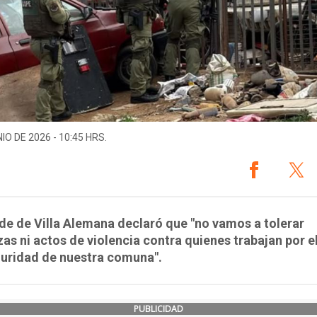
IO DE 2026 - 10:45 HRS.
lde de Villa Alemana declaró que "no vamos a tolerar
s ni actos de violencia contra quienes trabajan por e
guridad de nuestra comuna".
PUBLICIDAD