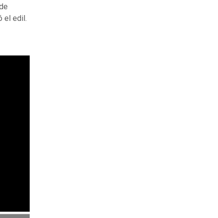
 de
el edil.