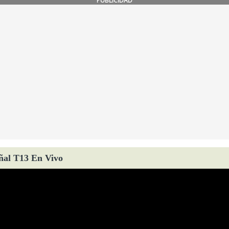
PUBLICIDAD
ñal T13 En Vivo