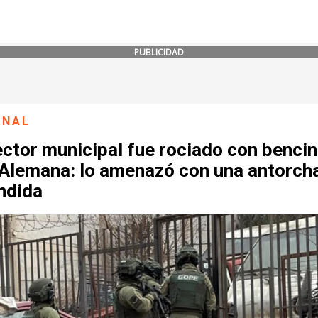
PUBLICIDAD
ONAL
ctor municipal fue rociado con bencin
a Alemana: lo amenazó con una antorch
ndida