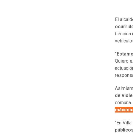
El alcal
ocurrid
bencina 
vehículo
"Estamo
Quiero e
actuació
responsab
Asimism
de viole
comuna. 
máxima
"En Vill
público