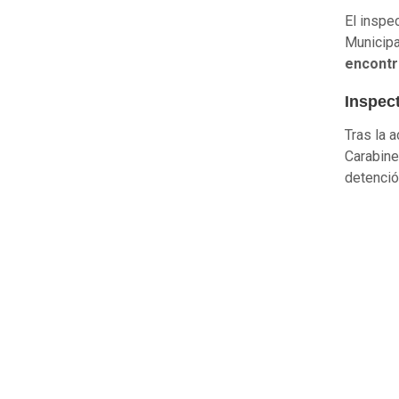
El inspe
Municipa
encontr
Inspec
Tras la 
Carabin
detenció