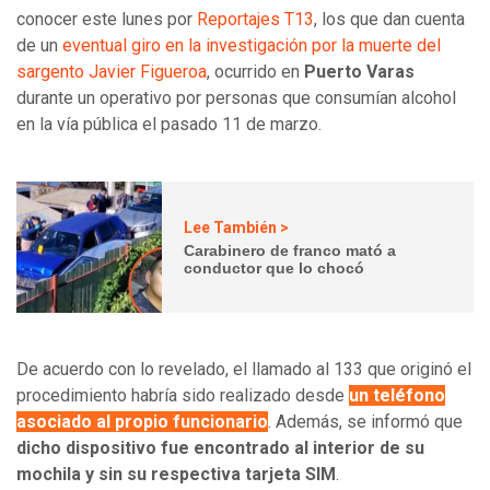
conocer este lunes por
Reportajes T13
, los que dan cuenta
de un
eventual giro en la investigación por la muerte del
sargento Javier Figueroa
, ocurrido en
Puerto Varas
durante un operativo por personas que consumían alcohol
en la vía pública el pasado 11 de marzo.
Lee También >
Carabinero de franco mató a
conductor que lo chocó
De acuerdo con lo revelado, el llamado al 133 que originó el
procedimiento habría sido realizado desde
un teléfono
asociado al propio funcionario
. Además, se informó que
dicho dispositivo fue encontrado al interior de su
mochila y sin su respectiva tarjeta SIM
.