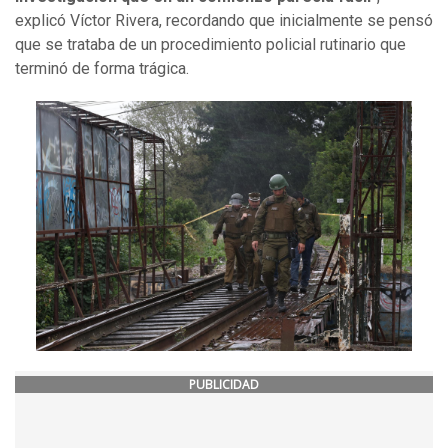
explicó Víctor Rivera, recordando que inicialmente se pensó
que se trataba de un procedimiento policial rutinario que
terminó de forma trágica.
PUBLICIDAD