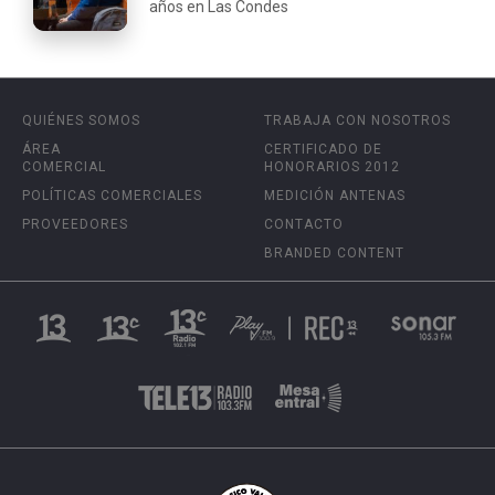
años en Las Condes
QUIÉNES SOMOS
TRABAJA CON NOSOTROS
ÁREA
CERTIFICADO DE
COMERCIAL
HONORARIOS 2012
POLÍTICAS COMERCIALES
MEDICIÓN ANTENAS
PROVEEDORES
CONTACTO
BRANDED CONTENT