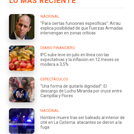
LO MÁS RECIENTE
NACIONAL
"Para ciertas funciones específicas": Arrau
explica posibilidad de que Fuerzas Armadas
intervengan en zonas críticas
DIARIO FINANCIERO
IPC sube leve en julio en línea con las
expectativas y la inflación en 12 meses se
modera a 3,5%
ESPECTÁCULOS
“Una forma de quitarle dignidad”: El
descargo de Lucho Miranda por cruce entre
Campillai y Flores
NACIONAL
Hombre muere tras ser baleado al interior de
cité en La Cisterna: atacantes se dieron a la
fuga