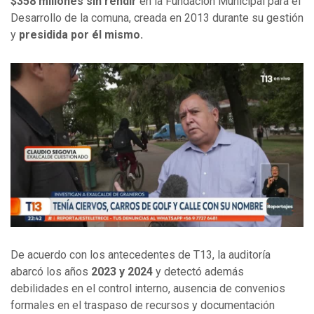
$358 millones sin rendir
en la Fundación Municipal para el
Desarrollo de la comuna, creada en 2013 durante su gestión
y
presidida por él mismo.
De acuerdo con los antecedentes de T13, la auditoría
abarcó los años
2023 y 2024
y detectó además
debilidades en el control interno, ausencia de convenios
formales en el traspaso de recursos y documentación