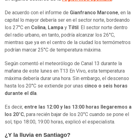
De acuerdo con el informe de
Gianfranco Marcone
, en la
capital lo mayor debería ser en el sector norte, bordeando
los 27°C en
Colina
,
Lampa
y
Tiltil
. El sector norte dentro
del radio urbano, en tanto, podría alcanzar los 26°C,
mientras que ya en el centro de la ciudad los termómetros
podrían marcar 25°C de temperatura máxima.
Según comentó el meteorólogo de Canal 13 durante la
mañana de este lunes en T13 En Vivo, esta temperatura
máxima debería durar una hora. Sin embargo, el descenso
hasta los 20°C se extiende por unas
cinco o seis horas
durante el día
.
Es decir,
entre las 12:00 y las 13:00 horas llegaremos a
los 20°C
, para recién bajar de los 20°C cuando se pone el
sol, tipo 18:00, 19:00 horas, explicó el especialista.
¿Y la lluvia en Santiago?