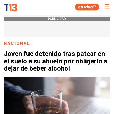
☰
PUBLICIDAD
NACIONAL
Joven fue detenido tras patear en
el suelo a su abuelo por obligarlo a
dejar de beber alcohol