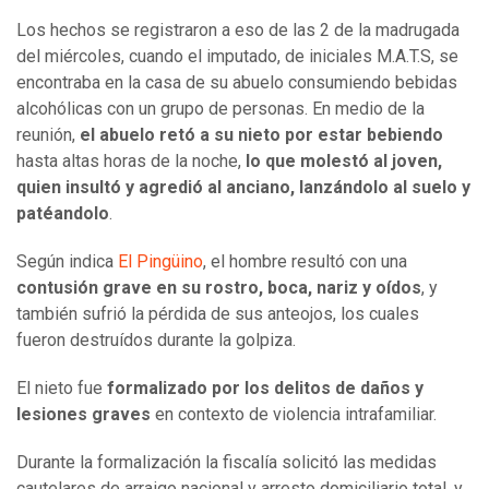
Los hechos se registraron a eso de las 2 de la madrugada
del miércoles, cuando el imputado, de iniciales M.A.T.S, se
encontraba en la casa de su abuelo consumiendo bebidas
alcohólicas con un grupo de personas. En medio de la
reunión,
el abuelo retó a su nieto por estar bebiendo
hasta altas horas de la noche,
lo que molestó al joven,
quien insultó y agredió al anciano, lanzándolo al suelo y
patéandolo
.
Según indica
El Pingüino
, el hombre resultó con una
contusión grave en su rostro, boca, nariz y oídos
, y
también sufrió la pérdida de sus anteojos, los cuales
fueron destruídos durante la golpiza.
El nieto fue
formalizado por los delitos de daños y
lesiones graves
en contexto de violencia intrafamiliar.
Durante la formalización la fiscalía solicitó las medidas
cautelares de arraigo nacional y arresto domiciliario total, y