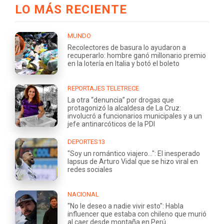
LO MÁS RECIENTE
MUNDO
Recolectores de basura lo ayudaron a
recuperarlo: hombre ganó millonario premio
en la lotería en Italia y botó el boleto
REPORTAJES TELETRECE
La otra “denuncia” por drogas que
protagonizó la alcaldesa de La Cruz:
involucró a funcionarios municipales y a un
jefe antinarcóticos de la PDI
DEPORTES13
"Soy un romántico viajero...": El inesperado
lapsus de Arturo Vidal que se hizo viral en
redes sociales
NACIONAL
"No le deseo a nadie vivir esto": Habla
influencer que estaba con chileno que murió
al caer desde montaña en Perú