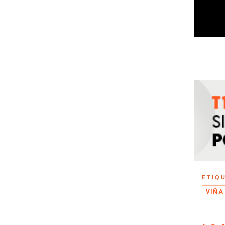
ETIQ
VIÑA