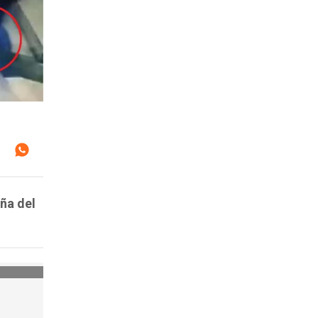
ña del