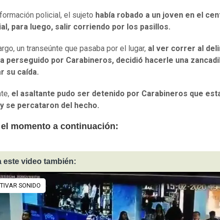
formación policial, el sujeto
había robado a un joven en el cen
l, para luego, salir corriendo por los pasillos.
rgo, un transeúnte que pasaba por el lugar,
al ver correr al de
ra perseguido por Carabineros, decidió hacerle una zancadil
r su caída.
nte,
el asaltante pudo ser detenido por Carabineros que est
 y se percataron del hecho.
 el momento a continuación:
 este video también: