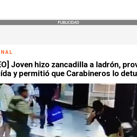
PUBLICIDAD
ONAL
O] Joven hizo zancadilla a ladrón, pr
ída y permitió que Carabineros lo detu