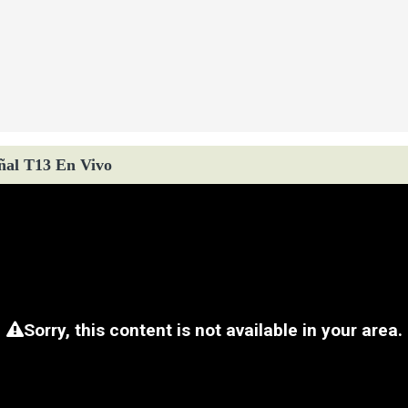
ñal T13 En Vivo