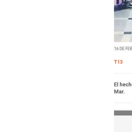
16 DE FE
T13
El hech
Mar.