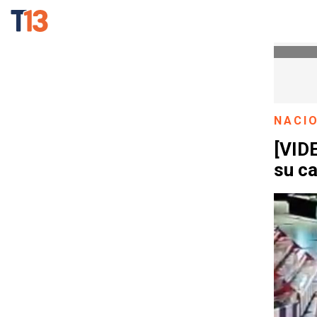
NACI
[VIDE
su ca