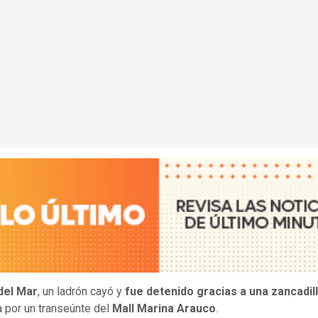
del Mar
, un ladrón cayó y
fue detenido gracias a una zancadil
a por un transeúnte del
Mall Marina Arauco
.