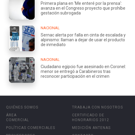
Primera plana en 'Me enteré por la prensa':
avanza en el Congreso proyecto que prohíbe
gestación subrogada
NACIONAL
Sernac alerta por falla en cinta de escalada y
alpinismo: llaman a dejar de usar el producto
de inmediato
NACIONAL
Ciudadano egipcio fue asesinado en Coronel:
menor se entregó a Carabineros tras
reconocer participación en el crimen
QUIÉNES SOMOS
TRABAJA CON NOSOTROS
ÁREA
CERTIFICADO DE
COMERCIAL
HONORARIOS 2012
POLÍTICAS COMERCIALES
MEDICIÓN ANTENAS