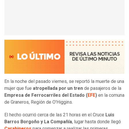
En la noche del pasado viernes, se reportó la muerte de una
mujer que fue
atropellada por un tren
de pasajeros de la
Empresa de Ferrocarriles del Estado (
EFE
)
en la comuna
de Graneros, Región de O'Higgins.
El hecho ocurrió cerca de las 21 horas en el Cruce
Luis
Barros Borgoño y La Compañía
, lugar hasta donde llegó
Carabineros
para comenzar a realizar las primeras