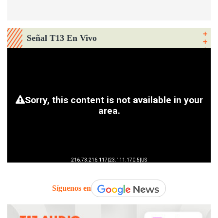
Señal T13 En Vivo
Síguenos en