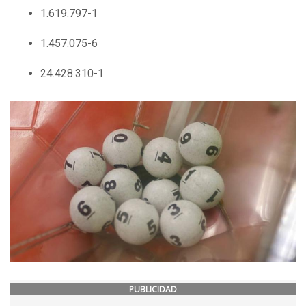
1.619.797-1
1.457.075-6
24.428.310-1
PUBLICIDAD