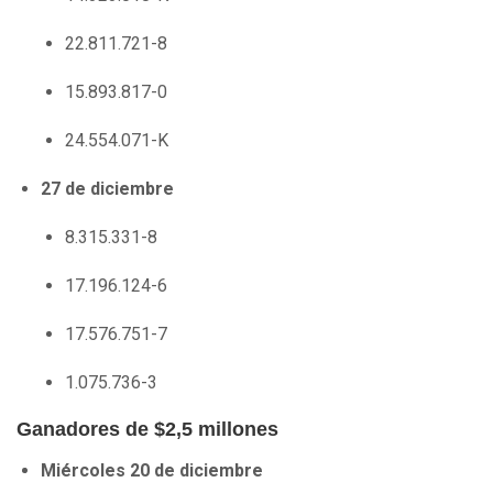
22.811.721-8
15.893.817-0
24.554.071-K
27 de diciembre
8.315.331-8
17.196.124-6
17.576.751-7
1.075.736-3
Ganadores de $2,5 millones
Miércoles 20 de diciembre