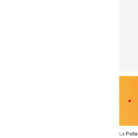
La
Polla