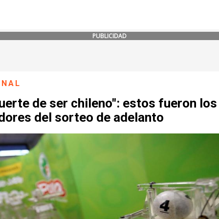
PUBLICIDAD
ONAL
uerte de ser chileno": estos fueron lo
dores del sorteo de adelanto