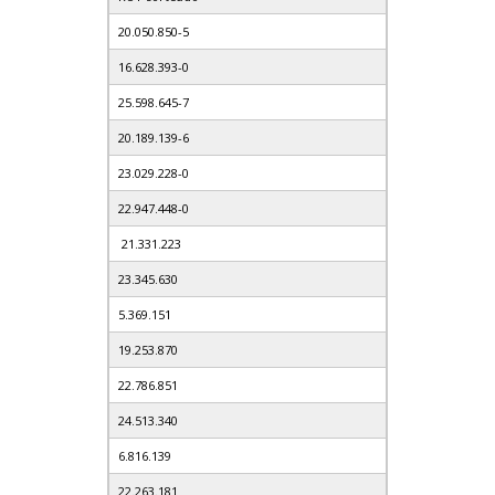
20.050.850-5
16.628.393-0
25.598.645-7
20.189.139-6
23.029.228-0
22.947.448-0
21.331.223
23.345.630
5.369.151
19.253.870
22.786.851
24.513.340
6.816.139
22.263.181