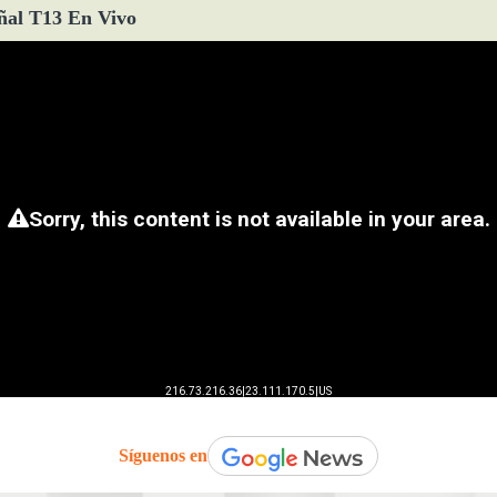
ñal T13 En Vivo
Síguenos en