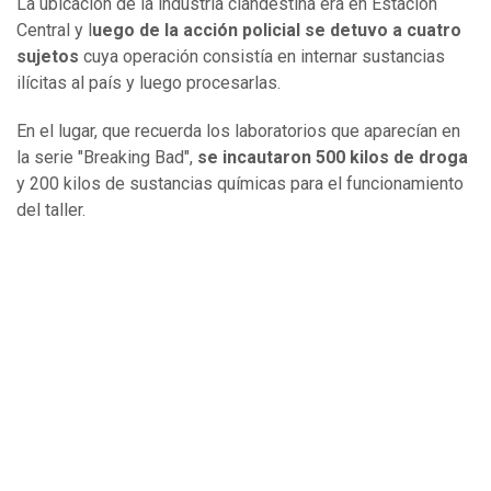
La ubicación de la industria clandestina era en Estación
Central y l
uego de la acción policial se detuvo a cuatro
sujetos
cuya operación consistía en internar sustancias
ilícitas al país y luego procesarlas.
En el lugar, que recuerda los laboratorios que aparecían en
la serie "Breaking Bad",
se incautaron 500 kilos de droga
y 200 kilos de sustancias químicas para el funcionamiento
del taller.