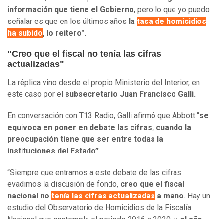
información que tiene el Gobierno
, pero lo que yo puedo
señalar es que en los últimos años
la
tasa de homicidios
ha subido
, lo reitero".
"Creo que el fiscal no tenía las cifras
actualizadas"
La réplica vino desde el propio Ministerio del Interior, en
este caso por el
subsecretario Juan Francisco Galli.
En conversación con T13 Radio, Galli afirmó que Abbott “
se
equivoca en poner en debate las cifras, cuando la
preocupación tiene que ser entre todas la
instituciones del Estado”.
“Siempre que entramos a este debate de las cifras
evadimos la discusión de fondo,
creo que el fiscal
nacional no
tenía las cifras actualizadas
a mano
. Hay un
estudio del Observatorio de Homicidios de la Fiscalía