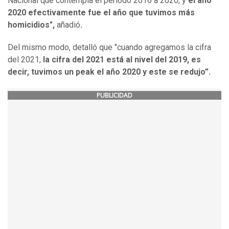
Nacional que contempla el periodo 2016 a 2020, y
el año
2020 efectivamente fue el año que tuvimos más
homicidios",
añadió
.
Del mismo modo, detalló que "cuando agregamos la cifra
del 2021,
la cifra del 2021 está al nivel del 2019, es
decir, tuvimos un peak el año 2020 y este se redujo”.
PUBLICIDAD