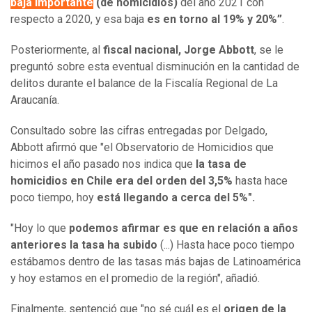
baja importante
(de homicidios)
del año 2021 con
respecto a 2020, y esa baja
es en torno al 19% y 20%”
.
Posteriormente, al
fiscal nacional, Jorge Abbott
, se le
preguntó sobre esta eventual disminución en la cantidad de
delitos durante el balance de la Fiscalía Regional de La
Araucanía.
Consultado sobre las cifras entregadas por Delgado,
Abbott afirmó que "el Observatorio de Homicidios que
hicimos el año pasado nos indica que
la tasa de
homicidios en Chile era del orden del 3,5%
hasta hace
poco tiempo, hoy
está llegando a cerca del 5%".
"Hoy lo que
podemos afirmar es que en relación a años
anteriores la tasa ha subido
(...) Hasta hace poco tiempo
estábamos dentro de las tasas más bajas de Latinoamérica
y hoy estamos en el promedio de la región", añadió.
Finalmente, sentenció que "no sé cuál es el
origen de la