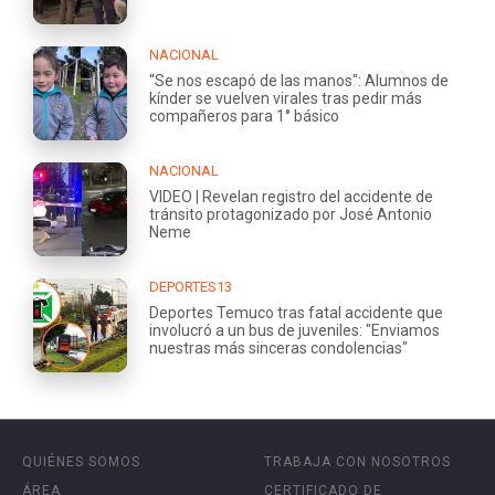
NACIONAL
“Se nos escapó de las manos": Alumnos de
kínder se vuelven virales tras pedir más
compañeros para 1° básico
NACIONAL
VIDEO | Revelan registro del accidente de
tránsito protagonizado por José Antonio
Neme
DEPORTES13
Deportes Temuco tras fatal accidente que
involucró a un bus de juveniles: "Enviamos
nuestras más sinceras condolencias"
QUIÉNES SOMOS
TRABAJA CON NOSOTROS
ÁREA
CERTIFICADO DE