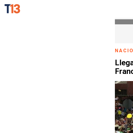
NACI
Llega
Franc