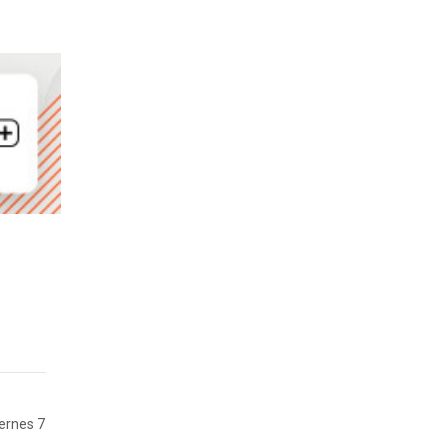
iernes 7