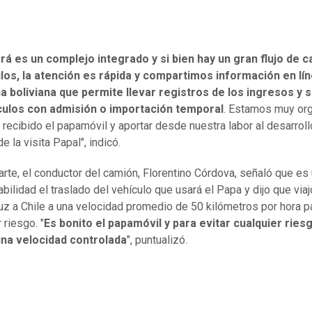
á es un complejo integrado y si bien hay un gran flujo de 
ulos, la atención es rápida y compartimos información en lí
a boliviana que permite llevar registros de los ingresos y s
culos con admisión o importación temporal
. Estamos muy or
 recibido el papamóvil y aportar desde nuestra labor al desarroll
e la visita Papal", indicó.
arte, el conductor del camión, Florentino Córdova, señaló que es
bilidad el traslado del vehículo que usará el Papa y dijo que via
uz a Chile a una velocidad promedio de 50 kilómetros por hora pa
 riesgo. "
Es bonito el papamóvil y para evitar cualquier ries
una velocidad controlada
", puntualizó.