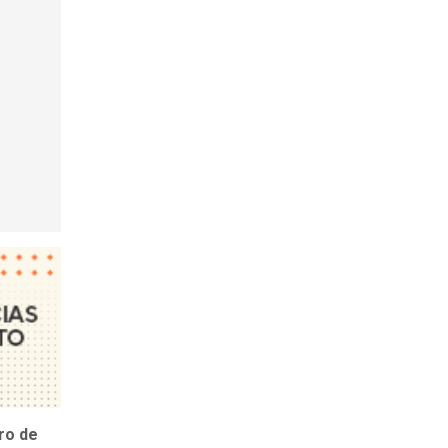
ro de