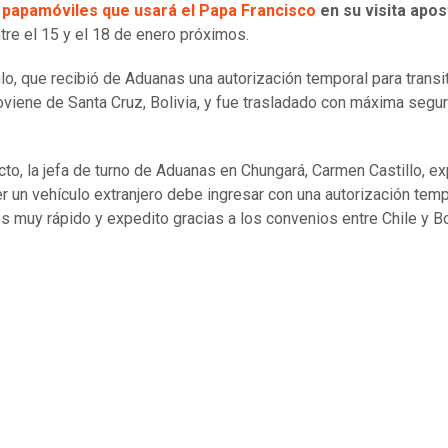
 papamóviles que usará el Papa Francisco
en su visita apos
ntre el 15 y el 18 de enero próximos.
ulo, que recibió de Aduanas una autorización temporal para transi
roviene de Santa Cruz, Bolivia, y fue trasladado con máxima segu
cto, la jefa de turno de Aduanas en Chungará, Carmen Castillo, ex
er un vehículo extranjero debe ingresar con una autorización temp
es muy rápido y expedito gracias a los convenios entre Chile y Bo