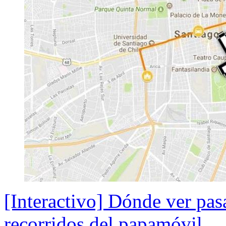
[Interactivo] Dónde ver pas
recorridos del papamóvil