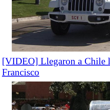
[VIDEO] Llegaron a Chile lo
Francisco