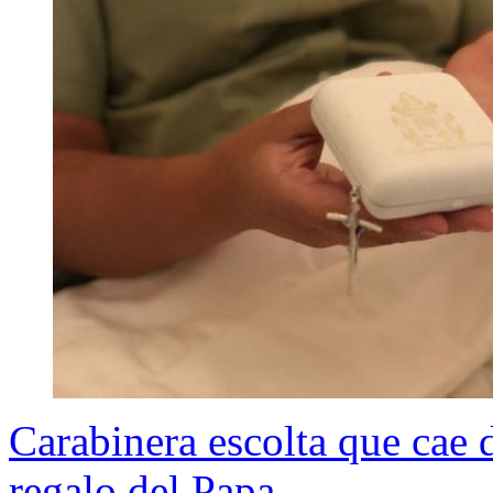
Carabinera escolta que cae 
regalo del Papa