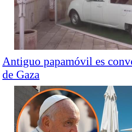
Antiguo papamóvil es conve
de Gaza