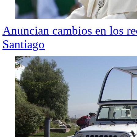
Anuncian cambios en los re
Santiago