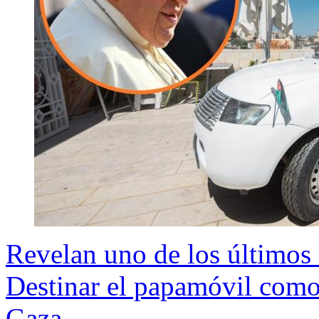
Revelan uno de los últimos 
Destinar el papamóvil como
Gaza