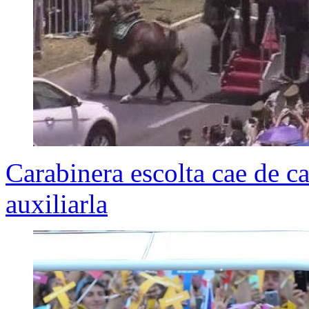
Carabinera escolta cae de ca
auxiliarla