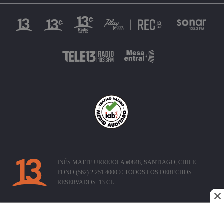
INÉS MATTE URREJOLA #0848, SANTIAGO, CHILE
FONO (562) 2 251 4000 © TODOS LOS DERECHOS
RESERVADOS. 13.CL