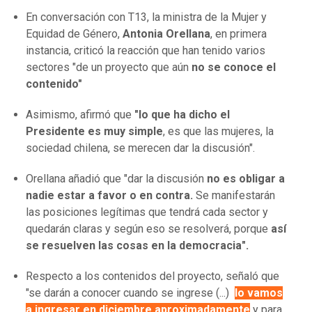
En conversación con T13, la ministra de la Mujer y
Equidad de Género,
Antonia Orellana
, en primera
instancia, criticó la reacción que han tenido varios
sectores "de un proyecto que aún
no se conoce el
contenido"
Asimismo, afirmó que
"lo que ha dicho el
Presidente es muy simple
, es que las mujeres, la
sociedad chilena, se merecen dar la discusión".
Orellana añadió que "dar la discusión
no es obligar a
nadie estar a favor o en contra.
Se manifestarán
las posiciones legítimas que tendrá cada sector y
quedarán claras y según eso se resolverá, porque
así
se resuelven las cosas en la democracia".
Respecto a los contenidos del proyecto, señaló que
"se darán a conocer cuando se ingrese (...)
lo vamos
a ingresar en diciembre aproximadamente
y para