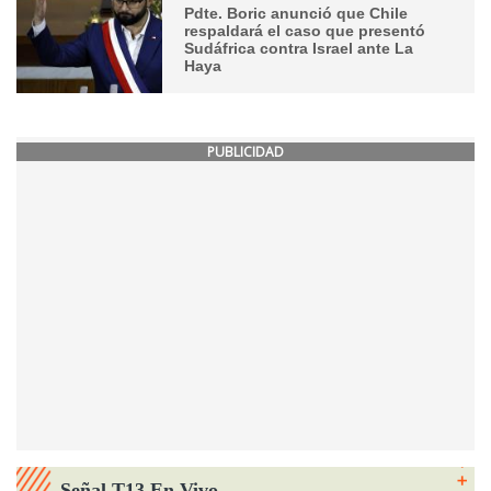
Pdte. Boric anunció que Chile
respaldará el caso que presentó
Sudáfrica contra Israel ante La
Haya
PUBLICIDAD
Señal T13 En Vivo