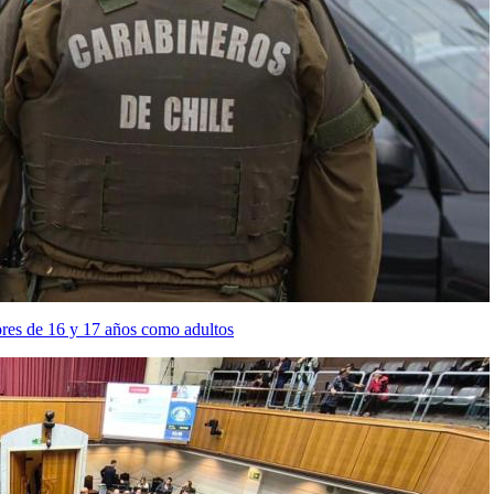
ores de 16 y 17 años como adultos