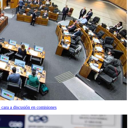
cara a discusión en comisiones