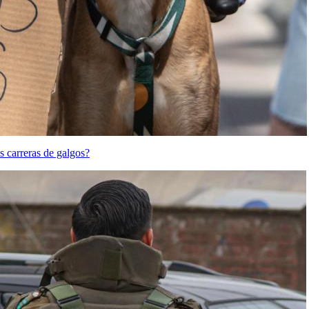
s carreras de galgos?