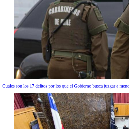
Cuáles son los 17 delitos por los que el Gobierno busca juzgar a men