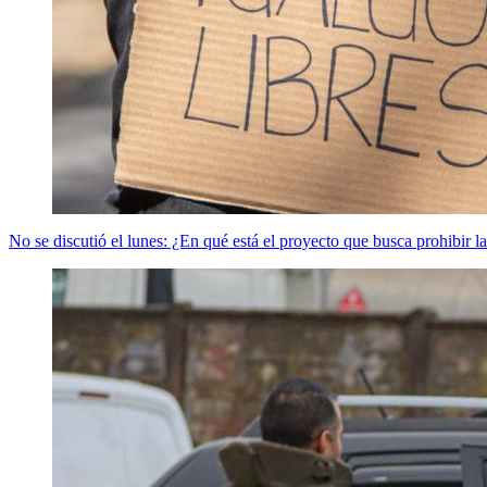
No se discutió el lunes: ¿En qué está el proyecto que busca prohibir la