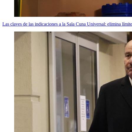
Las claves de las indicaciones a la Sala Cuna Universal: elimina lími