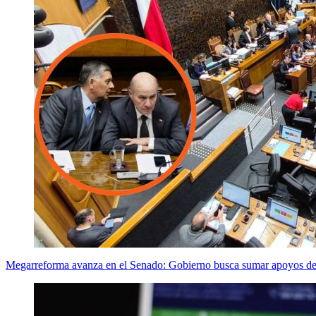
Megarreforma avanza en el Senado: Gobierno busca sumar apoyos de 