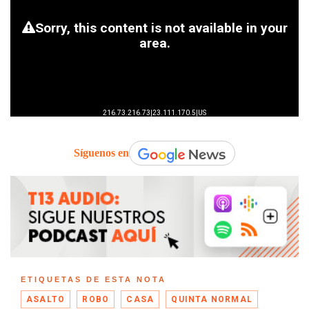
Síguenos en
ETIQUETAS DE ESTA NOTA
ASALTO
ROBO
CASA
QUINTA NORMAL