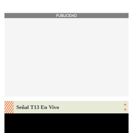
PUBLICIDAD
Señal T13 En Vivo