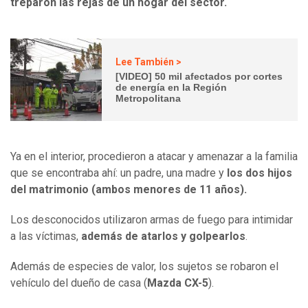
treparon las rejas de un hogar del sector.
Lee También >
[VIDEO] 50 mil afectados por cortes
de energía en la Región
Metropolitana
Ya en el interior, procedieron a atacar y amenazar a la familia
que se encontraba ahí: un padre, una madre y
los dos hijos
del matrimonio (ambos menores de 11 años).
Los desconocidos utilizaron armas de fuego para intimidar
a las víctimas,
además de atarlos y golpearlos
.
Además de especies de valor, los sujetos se robaron el
vehículo del dueño de casa (
Mazda CX-5
).