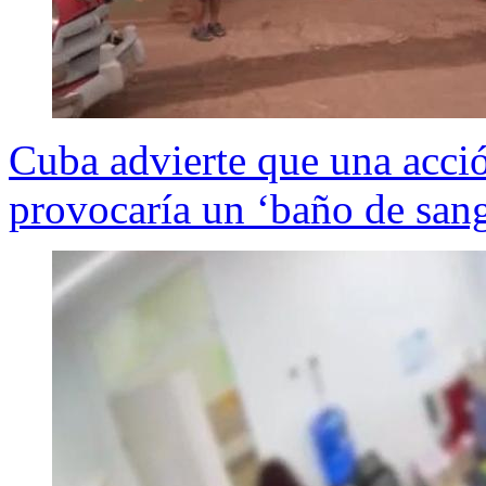
Cuba advierte que una acció
provocaría un ‘baño de sang