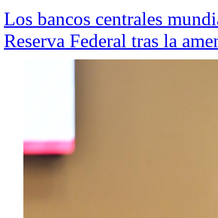
Los bancos centrales mundia
Reserva Federal tras la am