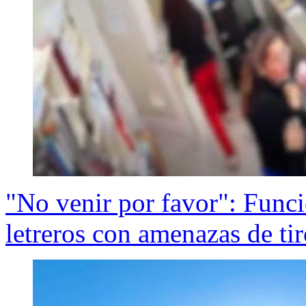
"No venir por favor": Funci
letreros con amenazas de ti