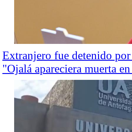
Extranjero fue detenido po
"Ojalá apareciera muerta en