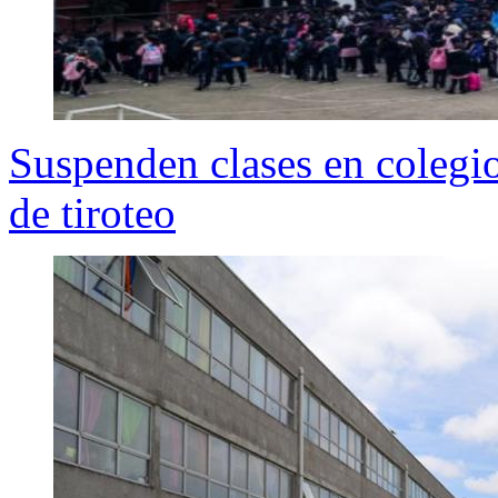
Suspenden clases en colegi
de tiroteo