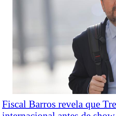
Fiscal Barros revela que Tr
internacional antes de show