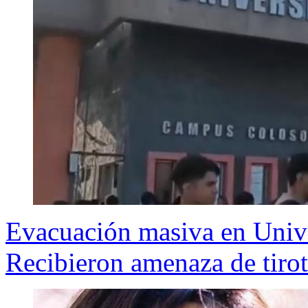
Evacuación masiva en Unive
Recibieron amenaza de tiro