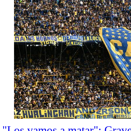
"Los vamos a matar": Grave