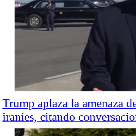
Trump aplaza la amenaza de
iraníes, citando conversaci