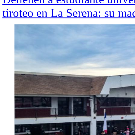
tiroteo en La Serena: su mad