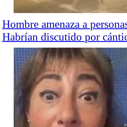
Hombre amenaza a personas 
Habrían discutido por cántic