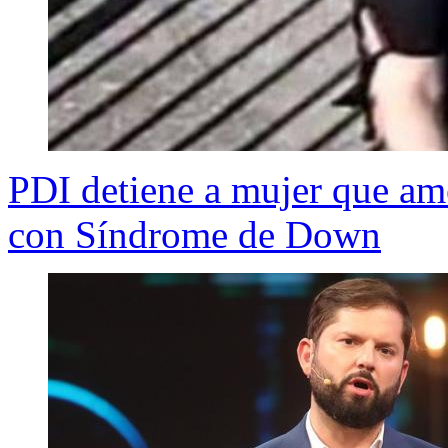
PDI detiene a mujer que am
con Síndrome de Down