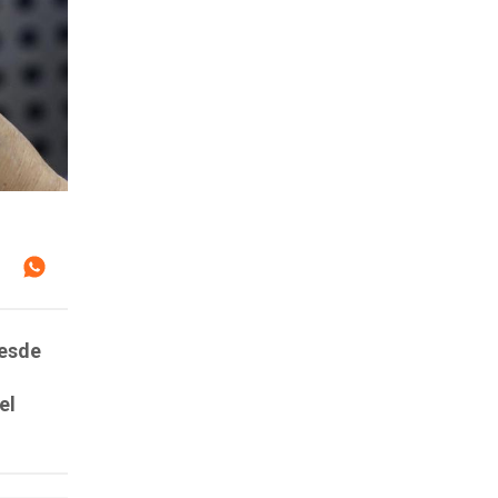
desde
el