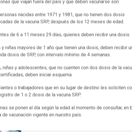
onas que viajan fuera del país y que deben vacunarse son:
ersonas nacidas entre 1971 y 1981, que no tienen dos dosis
ficadas de la vacuna SRP, después de los 12 meses de edad.
ntes de 6 a 11 meses 29 días, quienes deben recibir una dosis.
 y niñas mayores de 1 año que tienen una dosis, deben recibir u
da dosis de SRP, con intervalo mínimo de 4 semanas.
, niñas y adolescentes, que no cuenten con dos dosis de la vac
ertificadas, deben iniciar esquema.
iantes o trabajadores que en su lugar de destino les soliciten co
egistro de 1 o 2 dosis de la vacuna SRP.
nas se ponen al día según la edad al momento de consultar, en 
de vacunación vigente en nuestro país.