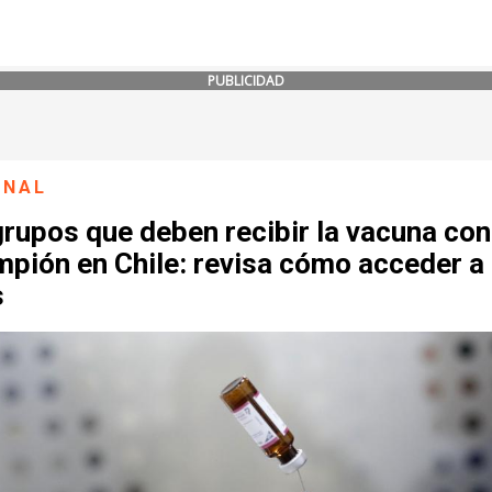
PUBLICIDAD
ONAL
rupos que deben recibir la vacuna con
pión en Chile: revisa cómo acceder a 
s