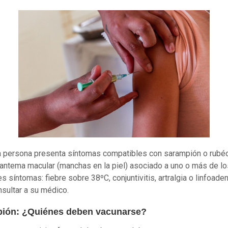
a persona presenta síntomas compatibles con sarampión o rubéo
ntema macular (manchas en la piel) asociado a uno o más de lo
s síntomas: fiebre sobre 38ºC, conjuntivitis, artralgia o linfoade
sultar a su médico.
ión: ¿Quiénes deben vacunarse?