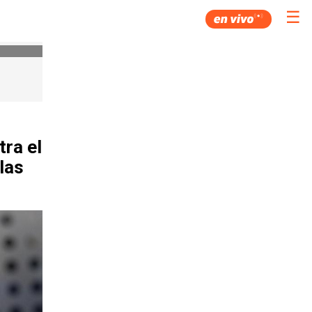
☰
tra el
las