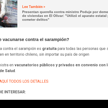
Lee También >
Presentan querella contra ministro Poduje por demo
de viviendas en El Olivar: "Utilizó el aparato estatal
cometer delitos"
 vacunarse contra el sarampión?
a contra el sarampión es
gratuita
para todas las personas que 
n en territorio chileno, sin importar su país de origen
istra en
vacunatorios públicos y privados en convenio con 
de Salud
.
 AQUÍ TODOS LOS DETALLES
DE INTERESAR: