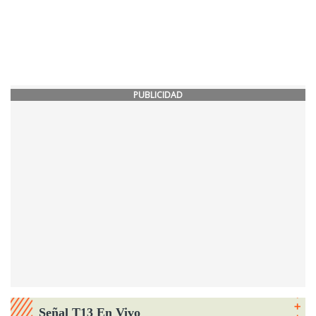
PUBLICIDAD
Señal T13 En Vivo