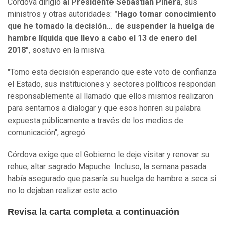
Córdova dirigió
al Presidente Sebastián Piñera
, sus
ministros y otras autoridades:
"Hago tomar conocimiento
que he tomado la decisión… de suspender la huelga de
hambre líquida que llevo a cabo el 13 de enero del
2018"
, sostuvo en la misiva.
"Tomo esta decisión esperando que este voto de confianza
el Estado, sus instituciones y sectores políticos respondan
responsablemente al llamado que ellos mismos realizaron
para sentarnos a dialogar y que esos honren su palabra
expuesta públicamente a través de los medios de
comunicación", agregó.
Córdova exige que el Gobierno le deje visitar y renovar su
rehue, altar sagrado Mapuche. Incluso, la semana pasada
había asegurado que pasaría su huelga de hambre a seca si
no lo dejaban realizar este acto.
Revisa la carta completa a continuación