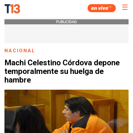
☰
PUBLICIDAD
NACIONAL
Machi Celestino Córdova depone
temporalmente su huelga de
hambre