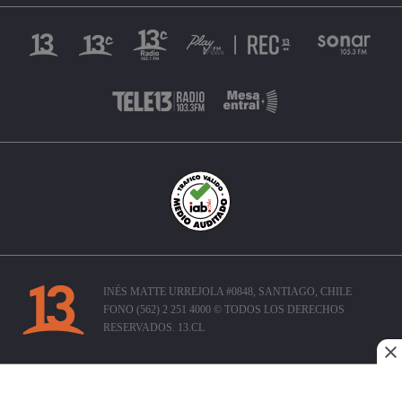
INÉS MATTE URREJOLA #0848, SANTIAGO, CHILE
FONO (562) 2 251 4000 © TODOS LOS DERECHOS
RESERVADOS. 13.CL