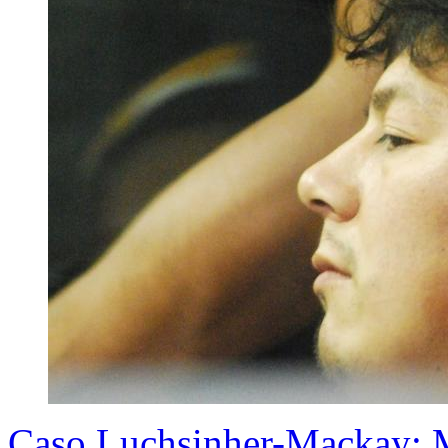
Caso Luchsinher-Mackay: M