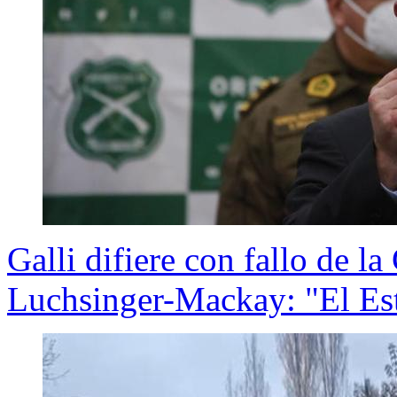
Galli difiere con fallo de l
Luchsinger-Mackay: "El Es