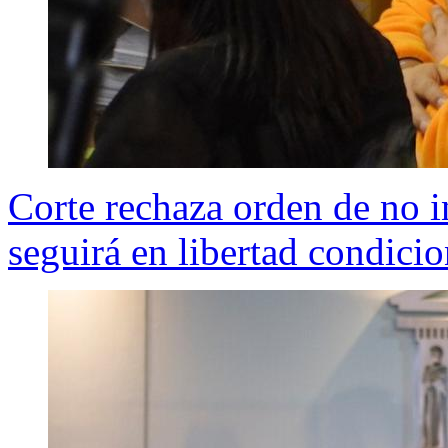
Corte rechaza orden de no 
seguirá en libertad condicio