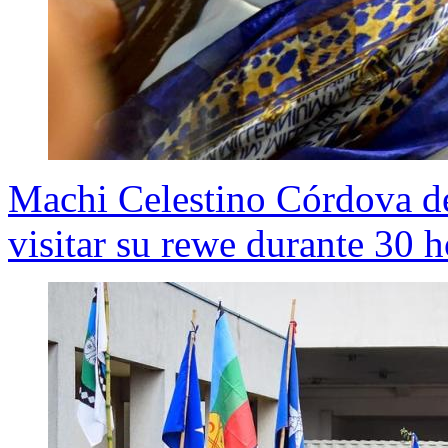
Machi Celestino Córdova d
visitar su rewe durante 30 h