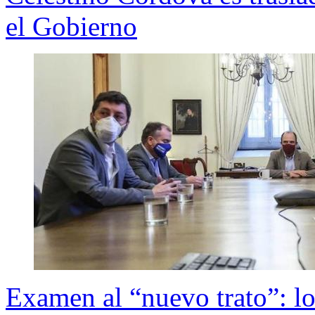
el Gobierno
Examen al “nuevo trato”: l