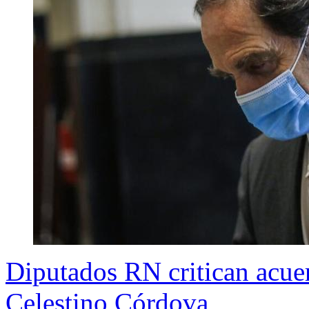
Diputados RN critican acue
Celestino Córdova