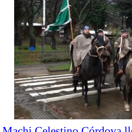
Machi Celestino Córdova ll