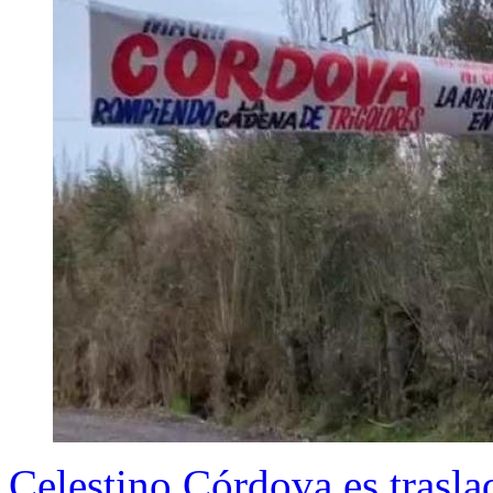
Celestino Córdova es trasla