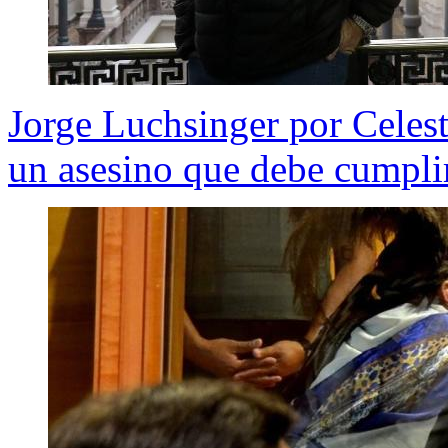
Jorge Luchsinger por Celest
un asesino que debe cumpli