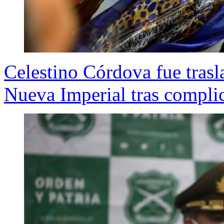
Celestino Córdova fue trasl
Nueva Imperial tras compl