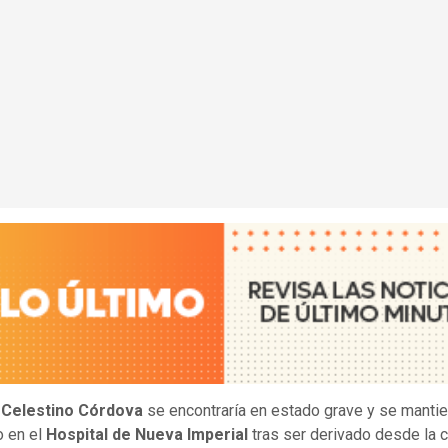
i
Celestino Córdova
se encontraría en estado grave y se manti
o en el
Hospital de Nueva Imperial
tras ser derivado desde la c