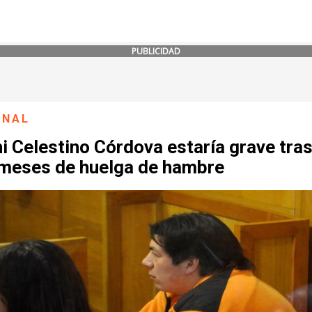
PUBLICIDAD
ONAL
i Celestino Córdova estaría grave tra
 meses de huelga de hambre