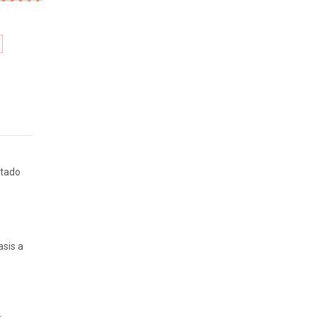
ltado
asis a