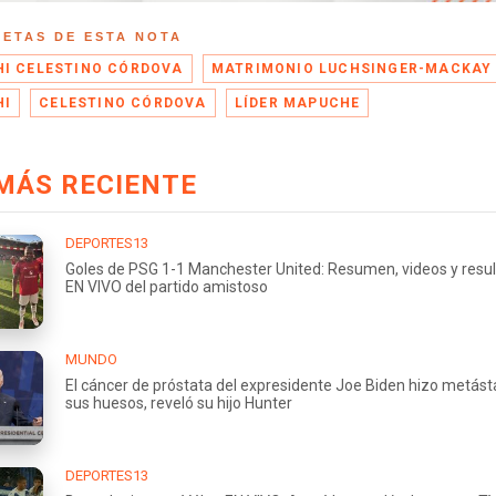
UETAS DE ESTA NOTA
I CELESTINO CÓRDOVA
MATRIMONIO LUCHSINGER-MACKAY
HI
CELESTINO CÓRDOVA
LÍDER MAPUCHE
MÁS RECIENTE
DEPORTES13
Goles de PSG 1-1 Manchester United: Resumen, videos y resu
EN VIVO del partido amistoso
MUNDO
El cáncer de próstata del expresidente Joe Biden hizo metást
sus huesos, reveló su hijo Hunter
DEPORTES13