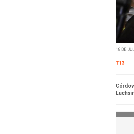
18 DE JUL
T13
Córdova
Luchsi