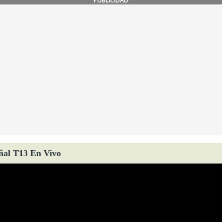
PUBLICIDAD
ñal T13 En Vivo