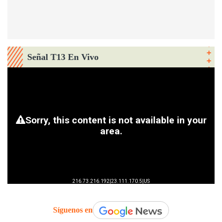
Señal T13 En Vivo
Síguenos en