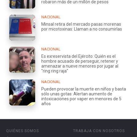
robaron más de un millón de pesos
NACIONAL
Minsal retira del mercado pasas morenas
por micotoxinas: Llaman a no consumirlas
NACIONAL
Es exreservista del Ejército: Quién es el
hombre acusado de perseguir, retener y
amenazar a nueve menores por jugar al
"ring ring raja"
NACIONAL
Pueden provocar la muerte en niños y basta
sólo unas gotas: Alertan aumento de
intoxicaciones por vaper en menores de 5
años
QUIÉNES SOMOS
TRABAJA CON NOSOTROS