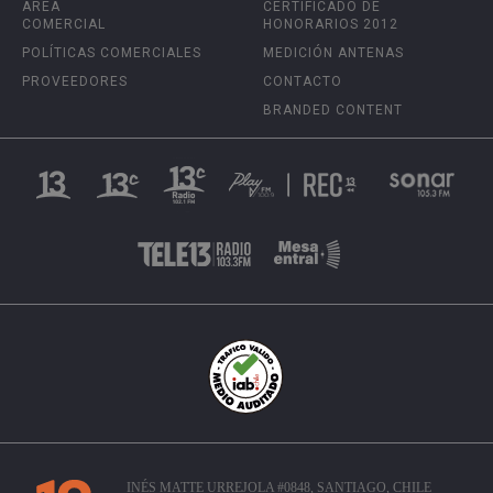
ÁREA
CERTIFICADO DE
COMERCIAL
HONORARIOS 2012
POLÍTICAS COMERCIALES
MEDICIÓN ANTENAS
PROVEEDORES
CONTACTO
BRANDED CONTENT
INÉS MATTE URREJOLA #0848, SANTIAGO, CHILE