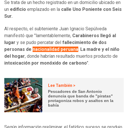
Se trata de un hecho registrado en un domicilio ubicado en
un
edificio
emplazado en la
calle Uno Poniente con Seis
Sur.
Al respecto, el subteniente Juan Ignacio Sepúlveda
manifestó que "lamentablemente,
Carabineros llegó al
lugar
y se pudo percatar del
fallecimiento de dos
personas de
nacionalidad peruana
.
La madre y el niño
del hogar
, donde habrían resultado muertos producto de
intoxicación por monóxido de carbono
".
Lee También >
Pescadores de San Antonio
denuncia que banda de "piratas"
protagoniza robos y asaltos en la
bahía
Según información preliminar, el fatídico suceso se produjo