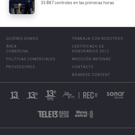
33.887 controles en las primeras horas
QUIÉNES SOMOS
TRABAJA CON NOSOTROS
ÁREA
CERTIFICADO DE
COMERCIAL
HONORARIOS 2012
POLÍTICAS COMERCIALES
MEDICIÓN ANTENAS
PROVEEDORES
CONTACTO
BRANDED CONTENT