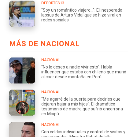
DEPORTES13
"Soy un romántico viajero...": El inesperado
lapsus de Arturo Vidal que se hizo viral en
redes sociales
MÁS DE NACIONAL
NACIONAL
"No le deseo a nadie vivir esto": Habla
influencer que estaba con chileno que murió
al caer desde montaña en Perú
NACIONAL
"Me agarré de la puerta para decirles que
dejaran bajar a mis hijos": El dramático
testimonio de madre que sufrió encerrona
en Maipú
NACIONAL
Con celdas individuales y control de visitas y
encomiendas: Ministro Rabat detalla