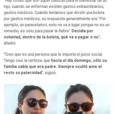
"Hay cosas que son súper básicas para el bienestar de un
hijo, cuando se enferman existen gastos extraordinarios,
gastos médicos. Cuando teníamos que dividir una boleta
por gastos médicos, su respuesta generalmente era: 'Por
ejemplo, un paracetamol, esto no va a lugar porque no es un
remedio, es sólo para pasar la fiebre'.
Decidía por
voluntad, dentro de la boleta, qué va a pagar o no
",
añadió.
"Creo que es una persona que le importa el juicio social.
Tengo casi la certeza, que
hasta el día domingo, sólo su
familia sabía que era padre. Siempre ocultó ante el
resto su paternidad
", siguió.