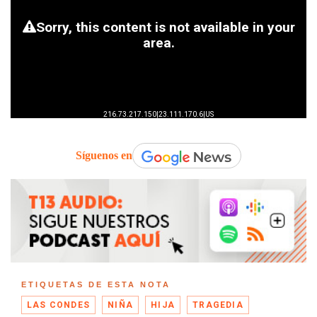
Síguenos en
ETIQUETAS DE ESTA NOTA
LAS CONDES
NIÑA
HIJA
TRAGEDIA