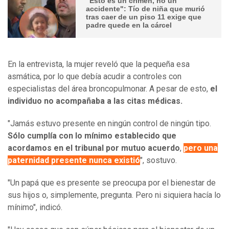
"Esto es un crimen, no un
accidente": Tío de niña que murió
tras caer de un piso 11 exige que
padre quede en la cárcel
En la entrevista, la mujer reveló que la pequeña esa
asmática, por lo que debía acudir a controles con
especialistas del área broncopulmonar. A pesar de esto,
el
individuo no acompañaba a las citas médicas.
"Jamás estuvo presente en ningún control de ningún tipo.
Sólo cumplía con lo mínimo establecido que
acordamos en el tribunal por mutuo acuerdo
,
pero una
paternidad presente nunca existió
", sostuvo.
"Un papá que es presente se preocupa por el bienestar de
sus hijos o, simplemente, pregunta. Pero ni siquiera hacía lo
mínimo", indicó.