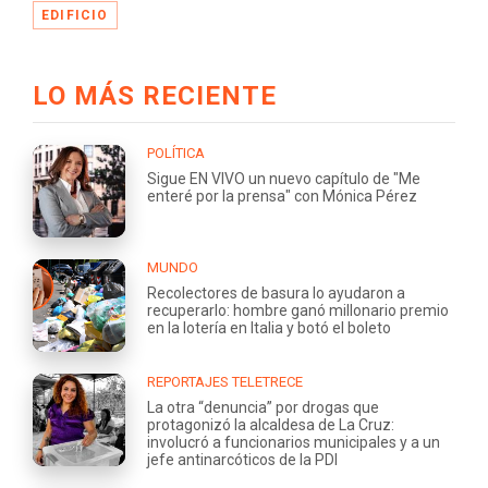
EDIFICIO
LO MÁS RECIENTE
POLÍTICA
Sigue EN VIVO un nuevo capítulo de "Me
enteré por la prensa" con Mónica Pérez
MUNDO
Recolectores de basura lo ayudaron a
recuperarlo: hombre ganó millonario premio
en la lotería en Italia y botó el boleto
REPORTAJES TELETRECE
La otra “denuncia” por drogas que
protagonizó la alcaldesa de La Cruz:
involucró a funcionarios municipales y a un
jefe antinarcóticos de la PDI