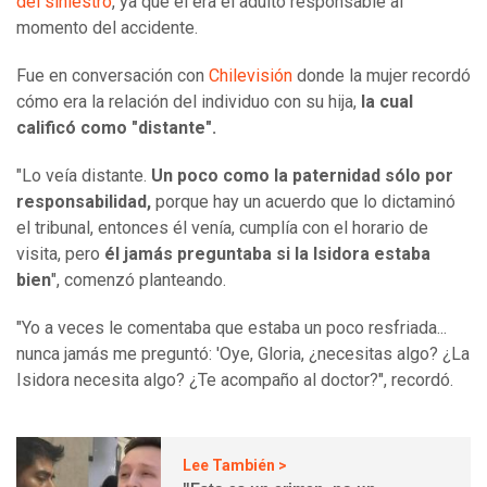
del siniestro
, ya que él era el adulto responsable al
momento del accidente.
Fue en conversación con
Chilevisión
donde la mujer recordó
cómo era la relación del individuo con su hija,
la cual
calificó como "distante".
"Lo veía distante.
Un poco como la paternidad sólo por
responsabilidad,
porque hay un acuerdo que lo dictaminó
el tribunal, entonces él venía, cumplía con el horario de
visita, pero
él jamás preguntaba si la Isidora estaba
bien
", comenzó planteando.
"Yo a veces le comentaba que estaba un poco resfriada...
nunca jamás me preguntó: 'Oye, Gloria, ¿necesitas algo? ¿La
Isidora necesita algo? ¿Te acompaño al doctor?", recordó.
Lee También >