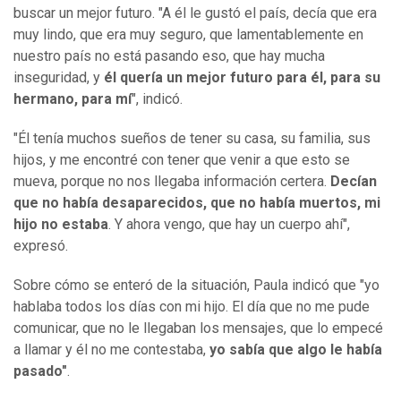
buscar un mejor futuro. "A él le gustó el país, decía que era
muy lindo, que era muy seguro, que lamentablemente en
nuestro país no está pasando eso, que hay mucha
inseguridad, y
él quería un mejor futuro para él, para su
hermano, para mí
", indicó.
"Él tenía muchos sueños de tener su casa, su familia, sus
hijos, y me encontré con tener que venir a que esto se
mueva, porque no nos llegaba información certera.
Decían
que no había desaparecidos, que no había muertos, mi
hijo no estaba
. Y ahora vengo, que hay un cuerpo ahí",
expresó.
Sobre cómo se enteró de la situación, Paula indicó que "yo
hablaba todos los días con mi hijo. El día que no me pude
comunicar, que no le llegaban los mensajes, que lo empecé
a llamar y él no me contestaba,
yo sabía que algo le había
pasado"
.