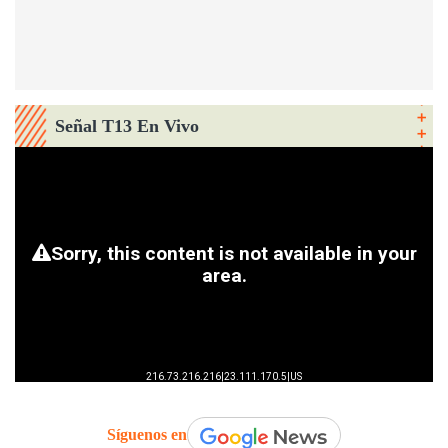
Señal T13 En Vivo
Síguenos en