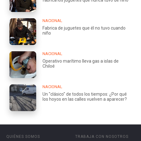
fabrica los juguetes que nunca tuvo de niño
NACIONAL
Fabrica de juguetes que él no tuvo cuando
niño
NACIONAL
Operativo marítimo lleva gas a islas de
Chiloé
NACIONAL
Un "clásico" de todos los tiempos: ¿Por qué
los hoyos en las calles vuelven a aparecer?
QUIÉNES SOMOS
TRABAJA CON NOSOTROS