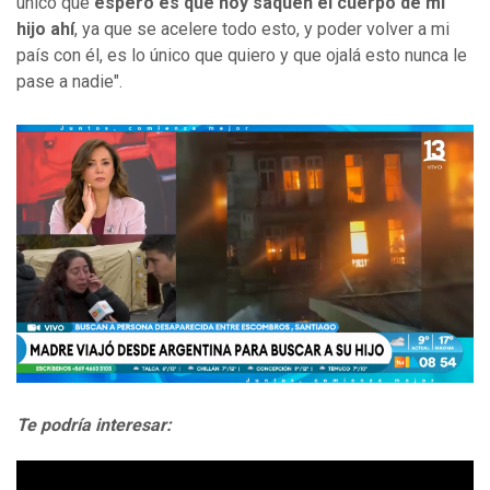
único que
espero es que hoy saquen el cuerpo de mi
hijo ahí
, ya que se acelere todo esto, y poder volver a mi
país con él, es lo único que quiero y que ojalá esto nunca le
pase a nadie".
Te podría interesar: