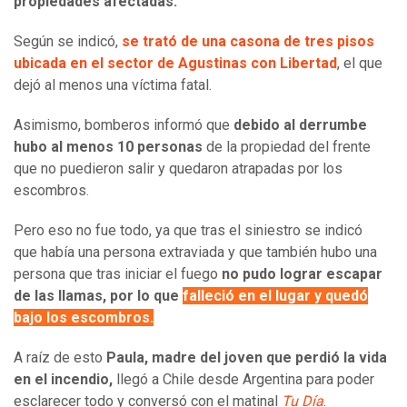
propiedades afectadas.
Según se indicó,
se trató de una casona de tres pisos
ubicada en el sector de Agustinas con Libertad
, el que
dejó al menos una víctima fatal.
Asimismo, bomberos informó que
debido al derrumbe
hubo al menos 10 personas
de la propiedad del frente
que no puedieron salir y quedaron atrapadas por los
escombros.
Pero eso no fue todo, ya que tras el siniestro se indicó
que había una persona extraviada y que también hubo una
persona que tras iniciar el fuego
no pudo lograr escapar
de las llamas, por lo que
falleció en el lugar y quedó
bajo los escombros.
A raíz de esto
Paula, madre del joven que perdió la vida
en el incendio,
llegó a Chile desde Argentina para poder
esclarecer todo y conversó con el matinal
Tu Día
.