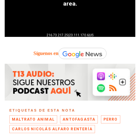
Síguenos en
ETIQUETAS DE ESTA NOTA
MALTRATO ANIMAL
ANTOFAGASTA
PERRO
CARLOS NICOLÁS ALFARO RENTERÍA