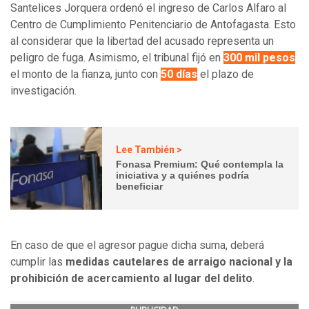
Santelices Jorquera ordenó el ingreso de Carlos Alfaro al
Centro de Cumplimiento Penitenciario de Antofagasta. Esto
al considerar que la libertad del acusado representa un
peligro de fuga. Asimismo, el tribunal fijó en
300 mil pesos
el monto de la fianza, junto con
50 días
el plazo de
investigación.
Lee También >
Fonasa Premium: Qué contempla la
iniciativa y a quiénes podría
beneficiar
En caso de que el agresor pague dicha suma, deberá
cumplir las
medidas cautelares de arraigo nacional y la
prohibición de acercamiento al lugar del delito
.