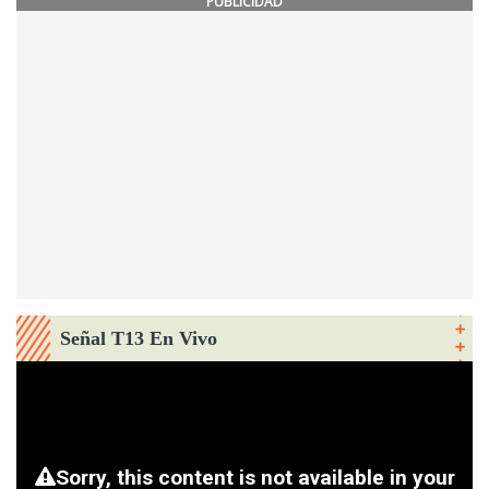
PUBLICIDAD
Señal T13 En Vivo