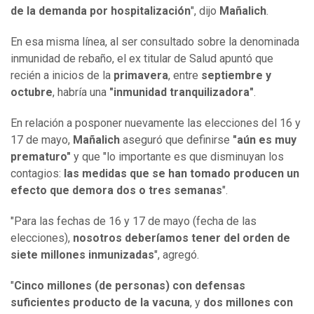
de la demanda por hospitalización
", dijo
Mañalich
.
En esa misma línea, al ser consultado sobre la denominada
inmunidad de rebaño, el ex titular de Salud apuntó que
recién a inicios de la
primavera
, entre
septiembre y
octubre
, habría una
"inmunidad tranquilizadora"
.
En relación a posponer nuevamente las elecciones del 16 y
17 de mayo,
Mañalich
aseguró que definirse
"aún es muy
prematuro"
y que "lo importante es que disminuyan los
contagios:
las medidas que se han tomado producen un
efecto que demora dos o tres semanas
".
"Para las fechas de 16 y 17 de mayo (fecha de las
elecciones),
nosotros deberíamos tener del orden de
siete millones inmunizadas
", agregó.
"
Cinco millones (de personas) con defensas
suficientes producto de la vacuna
, y
dos millones con