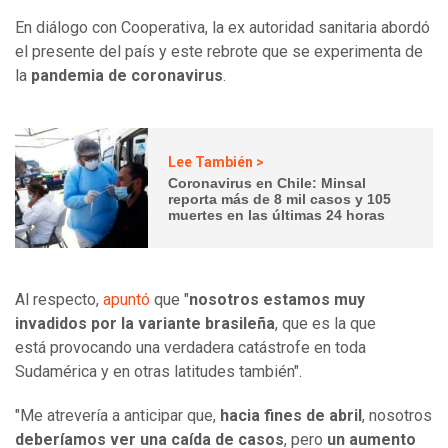
En diálogo con Cooperativa, la ex autoridad sanitaria abordó
el presente del país y este rebrote que se experimenta de
la
pandemia de coronavirus
.
Lee También >
Coronavirus en Chile: Minsal
reporta más de 8 mil casos y 105
muertes en las últimas 24 horas
Al respecto,
apuntó
que "
nosotros estamos muy
invadidos por la variante brasileña
, que es la que
está provocando una verdadera catástrofe en toda
Sudamérica y en otras latitudes también".
"Me atrevería a anticipar que,
hacia fines de abril
, nosotros
deberíamos ver una caída de casos
, pero
un aumento