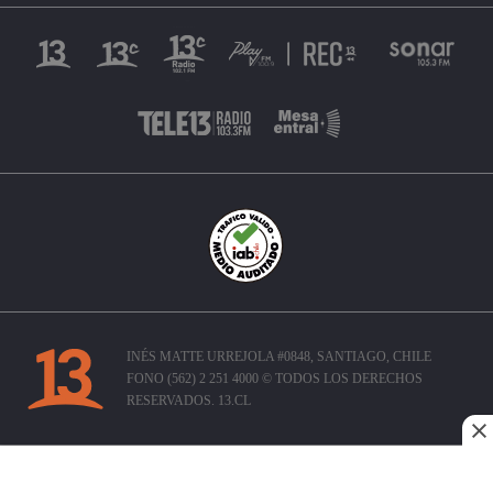
INÉS MATTE URREJOLA #0848, SANTIAGO, CHILE
FONO (562) 2 251 4000 © TODOS LOS DERECHOS
RESERVADOS. 13.CL