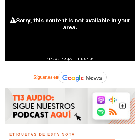
Síguenos en
ETIQUETAS DE ESTA NOTA