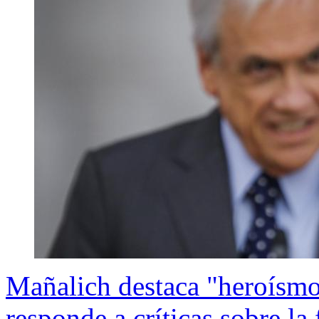
Mañalich destaca "heroísmo"
responde a críticas sobre la