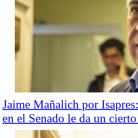
Jaime Mañalich por Isapres
en el Senado le da un cierto