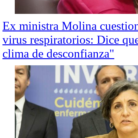
Ex ministra Molina cuestio
virus respiratorios: Dice q
clima de desconfianza"