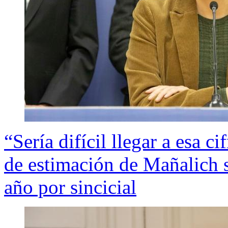
“Sería difícil llegar a esa c
de estimación de Mañalich s
año por sincicial