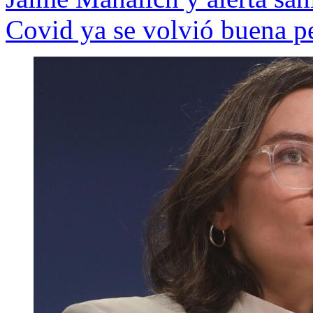
Covid ya se volvió buena p