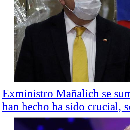
Exministro Mañalich se sum
han hecho ha sido crucial, 