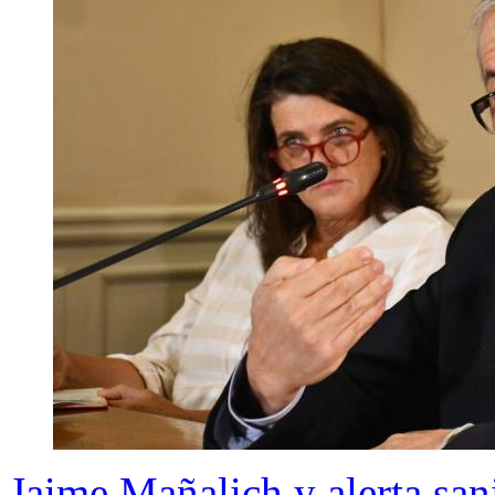
Jaime Mañalich y alerta sani