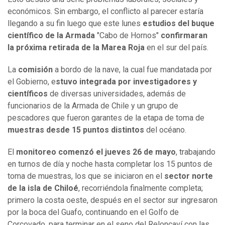
económicos. Sin embargo, el conflicto al parecer estaría
llegando a su fin luego que este lunes
estudios del buque
científico de la Armada
"Cabo de Hornos"
confirmaran
la próxima retirada de la Marea Roja
en el sur del país.
La
comisión
a bordo de la nave, la cual fue mandatada por
el Gobierno, e
stuvo integrada por investigadores y
científicos
de diversas universidades, además de
funcionarios de la Armada de Chile y un grupo de
pescadores que fueron garantes de la etapa de toma de
muestras desde 15 puntos distintos
del océano.
El
monitoreo comenzó el jueves 26 de mayo
, trabajando
en turnos de día y noche hasta completar los 15 puntos de
toma de muestras, los que se iniciaron en el
sector norte
de la isla de Chiloé
, recorriéndola finalmente completa;
primero la costa oeste, después en el sector sur ingresaron
por la boca del Guafo, continuando en el Golfo de
Corcovado, para terminar en el seno del Reloncaví con las