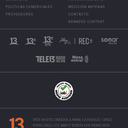
POLÍTICAS COMERCIALES
MEDICIÓN ANTENAS
PROVEEDORES
CONTACTO
BRANDED CONTENT
INÉS MATTE URREJOLA #0848, SANTIAGO, CHILE
FONO (562) 2 251 4000 © TODOS LOS DERECHOS