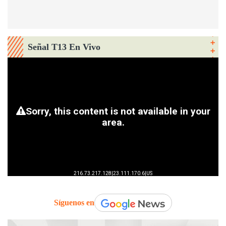
Señal T13 En Vivo
Síguenos en