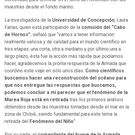
muestras desde el fondo marino..
La investigadora de la
Universidad de Concepción
, Laura
Farías, quien está participando de la
comisión del “Cabo
de Hornos”
, señaló que “vamos a tener información
realmente valiosa y de calidad para el mundo científico en
tres etapas: una corta, otra a mediano y por último una a
largo plazo, ésta fue la acción más rápida que podíamos
hacer, agradecemos la pronta respuesta de la Armada que
coordino este viaje en sólo unos días.
Como científicos
buscamos hacer una reconstrucción del océano para
que nos entregue las respuestas que buscamos,
podemos concluir a mi parecer que el fenómeno de la
Marea Roja está en retirada
tras los primeros análisis
obtenidos desde las muestras tomadas desde el mar en la
zona de Chiloé, siendo fundamental para este tema la
retirada del
Fenómeno del Niño
”.
Por su parte, el
comandante
del buque de la Armada