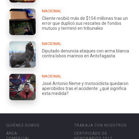
NACIONAL
Cliente recibió más de $154 millones tras un
error que duplicó sus rescates de fondos
mutuos y terminó en tribunales
NACIONAL
Diputado denuncia ataques con arma blanca
contra lobos marinos en Antofagasta
NACIONAL
José Antonio Neme y motociclista quedaron
apercibidos tras el accidente: ¿qué significa
esta medida?
QUIÉNES SOMOS
TRABAJA CON NOSOTROS
ÁREA
CERTIFICADO DE
COMERCIAL
HONORARIOS 2012