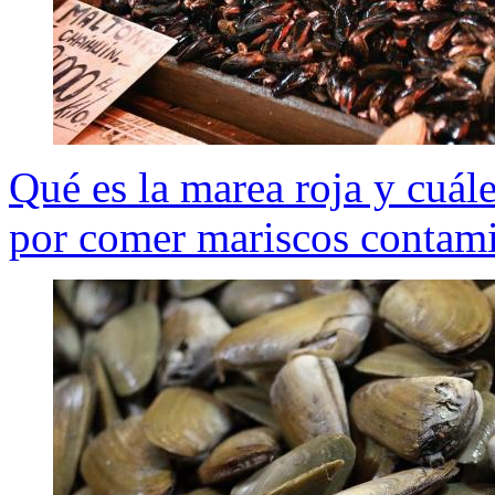
Qué es la marea roja y cuále
por comer mariscos contam