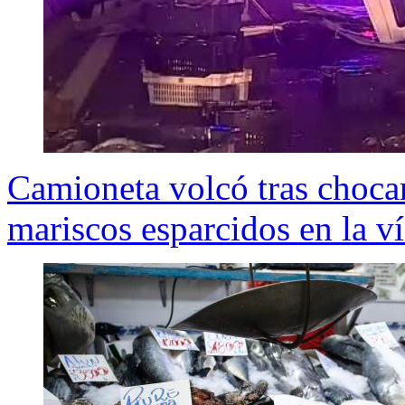
Camioneta volcó tras chocar
mariscos esparcidos en la v