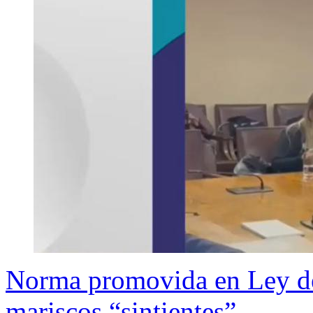
Norma promovida en Ley de
mariscos “sintientes”