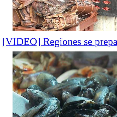
[VIDEO] Regiones se prepa