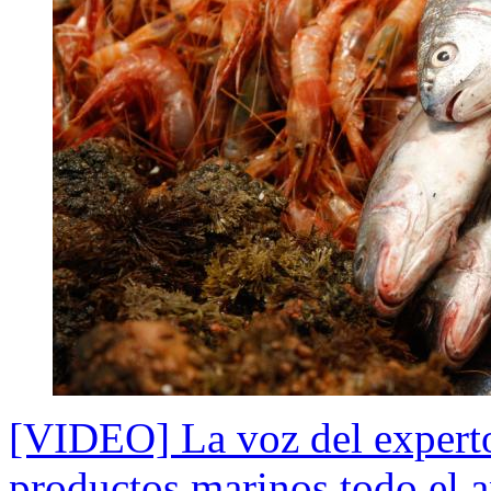
[VIDEO] La voz del expert
productos marinos todo el 