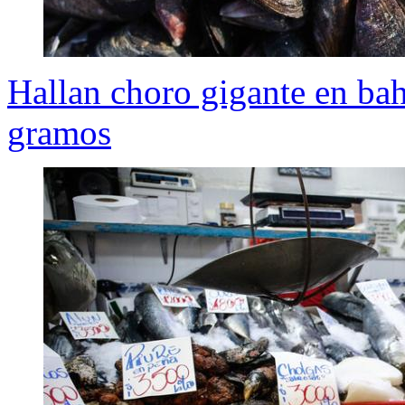
Hallan choro gigante en bah
gramos