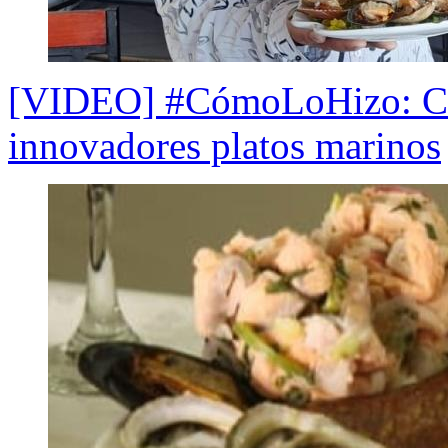
[VIDEO] #CómoLoHizo: Coc
innovadores platos marinos