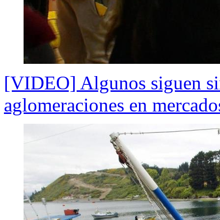
[VIDEO] Algunos siguen sin 
aglomeraciones en mercados