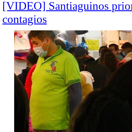
[VIDEO] Santiaguinos priori
contagios