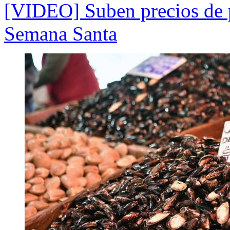
[VIDEO] Suben precios de p
Semana Santa