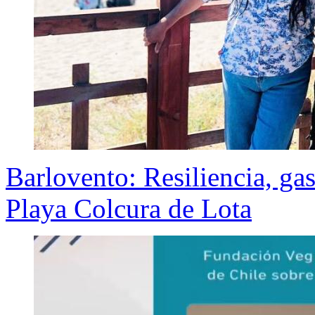
Barlovento: Resiliencia, ga
Playa Colcura de Lota