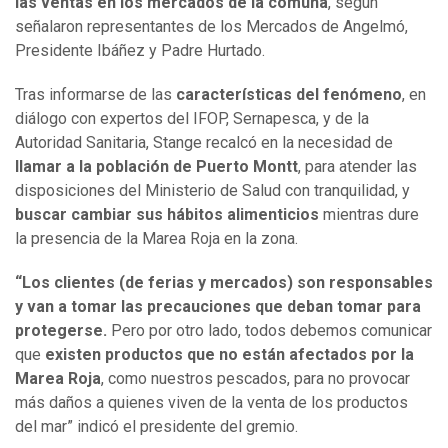
las ventas en los mercados de la comuna
, según
señalaron representantes de los Mercados de Angelmó,
Presidente Ibáñez y Padre Hurtado.
Tras informarse de las
características del fenómeno
, en
diálogo con expertos del IFOP, Sernapesca, y de la
Autoridad Sanitaria, Stange recalcó en la necesidad de
llamar a la población de Puerto Montt
, para atender las
disposiciones del Ministerio de Salud con tranquilidad, y
buscar cambiar sus hábitos alimenticios
mientras dure
la presencia de la Marea Roja en la zona.
“Los clientes (de ferias y mercados) son responsables
y van a tomar las precauciones que deban tomar para
protegerse.
Pero por otro lado, todos debemos comunicar
que
existen productos que no están afectados por la
Marea Roja
, como nuestros pescados, para no provocar
más daños a quienes viven de la venta de los productos
del mar” indicó el presidente del gremio.