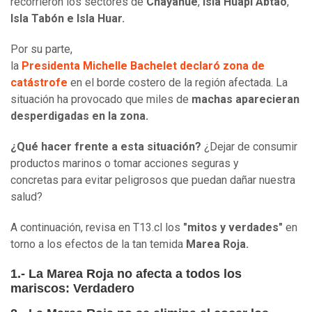
recorrieron los sectores de
Chayahué
,
Isla Huapi Abtao
,
Isla Tabón e Isla Huar.
Por su parte,
la
Presidenta Michelle Bachelet declaró zona de
catástrofe
en el borde costero de la región afectada. La
situación ha provocado que miles de
machas aparecieran
desperdigadas en la zona.
¿Qué hacer frente a esta situación?
¿Dejar de consumir
productos marinos o tomar acciones seguras y
concretas para evitar peligrosos que puedan dañar nuestra
salud?
A continuación, revisa en T13.cl los
"mitos y verdades"
en
torno a los efectos de la tan temida
Marea Roja.
1.- La Marea Roja no afecta a todos los
mariscos: Verdadero