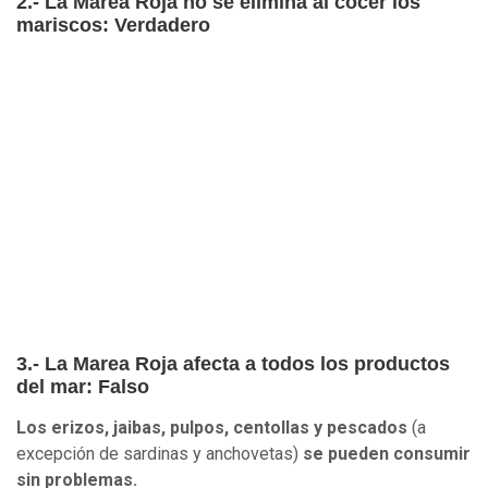
2.- La Marea Roja no se elimina al cocer los
mariscos: Verdadero
3.- La Marea Roja afecta a todos los productos
del mar: Falso
Los erizos, jaibas, pulpos, centollas y pescados
(a
excepción de sardinas y anchovetas)
se pueden consumir
sin problemas.