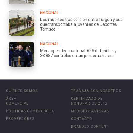
NACIONAL
Dos muertos tras colisión entre furgón y bus
que transportaba a juveniles de Deportes
Temuco
NACIONAL
Megaoperativo nacional: 656 detenidos y
33.887 controles en las primeras horas
QUIÉNES SOMOS
TRABAJA CON NOSOTROS
ÁREA
CERTIFICADO DE
COMERCIAL
HONORARIOS 2012
POLÍTICAS COMERCIALES
MEDICIÓN ANTENAS
PROVEEDORES
CONTACTO
BRANDED CONTENT