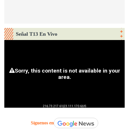
Señal T13 En Vivo
Síguenos en