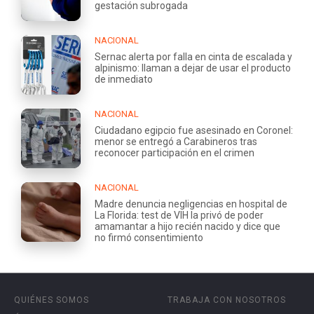
gestación subrogada
NACIONAL
Sernac alerta por falla en cinta de escalada y
alpinismo: llaman a dejar de usar el producto
de inmediato
NACIONAL
Ciudadano egipcio fue asesinado en Coronel:
menor se entregó a Carabineros tras
reconocer participación en el crimen
NACIONAL
Madre denuncia negligencias en hospital de
La Florida: test de VIH la privó de poder
amamantar a hijo recién nacido y dice que
no firmó consentimiento
QUIÉNES SOMOS
TRABAJA CON NOSOTROS