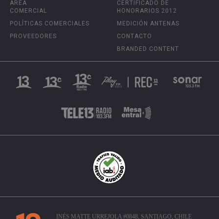
ÁREA
CERTIFICADO DE
COMERCIAL
HONORARIOS 2012
POLÍTICAS COMERCIALES
MEDICIÓN ANTENAS
PROVEEDORES
CONTACTO
BRANDED CONTENT
INÉS MATTE URREJOLA #0848, SANTIAGO, CHILE