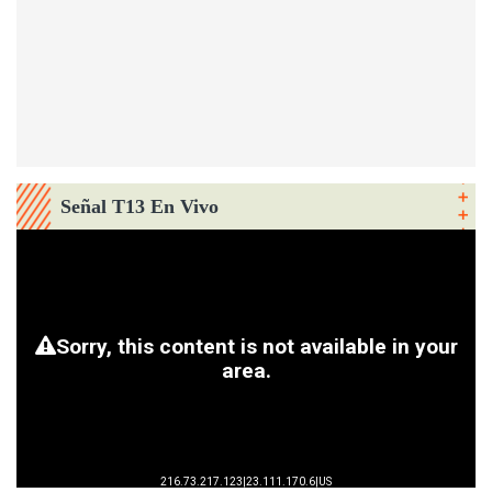
Señal T13 En Vivo