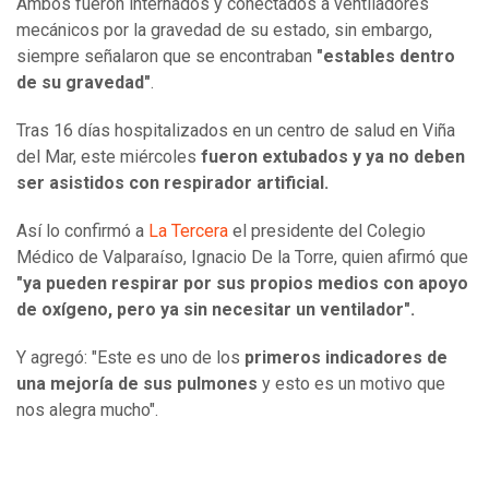
Ambos fueron internados y conectados a ventiladores
mecánicos por la gravedad de su estado, sin embargo,
siempre señalaron que se encontraban
"estables dentro
de su gravedad"
.
Tras 16 días hospitalizados en un centro de salud en Viña
del Mar, este miércoles
fueron extubados y ya no deben
ser asistidos con respirador artificial.
Así lo confirmó a
La Tercera
el presidente del Colegio
Médico de Valparaíso, Ignacio De la Torre, quien afirmó que
"ya pueden respirar por sus propios medios con apoyo
de oxígeno, pero ya sin necesitar un ventilador".
Y agregó: "Este es uno de los
primeros indicadores de
una mejoría de sus pulmones
y esto es un motivo que
nos alegra mucho".