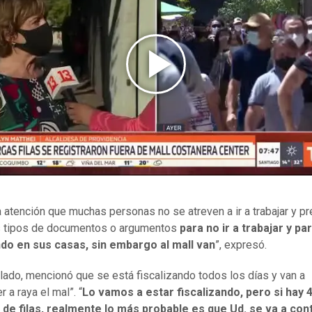
a atención que muchas personas no se atreven a ir a trabajar y p
s tipos de documentos o argumentos
para no ir a trabajar y
par
ndo en sus casas, sin embargo al mall van
”, expresó.
 lado, mencionó que se está fiscalizando todos los días y van a
 a raya el mal”. “
Lo vamos a estar fiscalizando, pero si hay 4
 de filas, realmente lo más probable es que Ud. se va a con