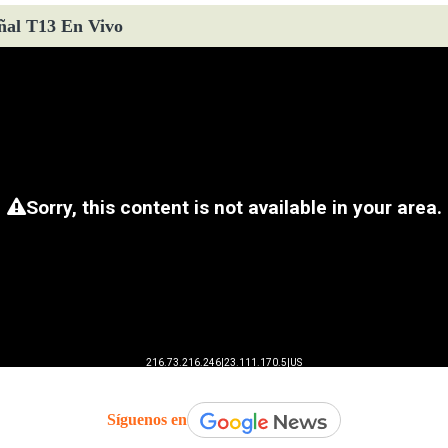
ñal T13 En Vivo
Síguenos en