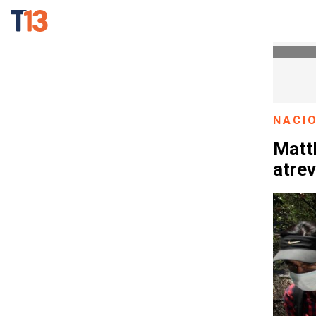
NACI
Matt
atrev