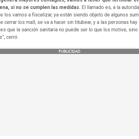
ena, si no se cumplen las medidas.
El llamado es, a la autorid
ue los vamos a fiscalizar, ya están siendo objeto de algunos sum
e cerrar los mall, se va a hacer sin titubear, y a las personas hay
les que la sanción sanitaria no puede ser lo que los motive, sino
”, cerró.
PUBLICIDAD