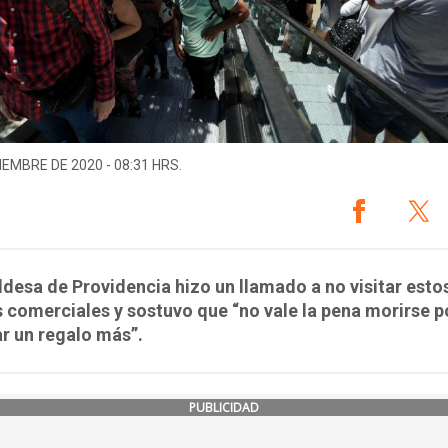
IEMBRE DE 2020 - 08:31 HRS.
ldesa de Providencia hizo un llamado a no visitar esto
 comerciales y sostuvo que “no vale la pena morirse p
r un regalo más”.
PUBLICIDAD