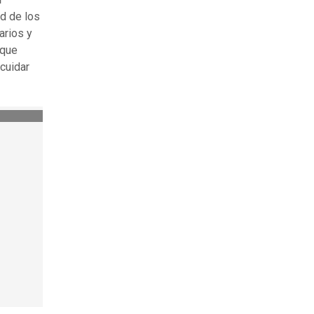
ad de los
arios y
 que
 cuidar