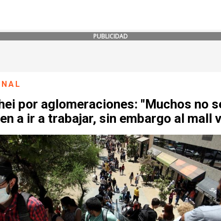
PUBLICIDAD
ONAL
hei por aglomeraciones: "Muchos no s
en a ir a trabajar, sin embargo al mall 