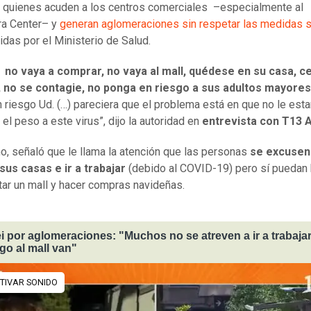
 quienes acuden a los centros comerciales –especialmente al
ra Center– y
generan aglomeraciones sin respetar las medidas s
idas por el Ministerio de Salud.
 no vaya a comprar, no vaya al mall, quédese en su casa, ce
, no se contagie, no ponga en riesgo a sus adultos mayores
 riesgo Ud. (…) pareciera que el problema está en que no le es
el peso a este virus”, dijo la autoridad en
entrevista con T13 
, señaló que le llama la atención que las personas
se excusen
 sus casas e ir a trabajar
(debido al COVID-19) pero sí puedan 
itar un mall y hacer compras navideñas.
i por aglomeraciones: "Muchos no se atreven a ir a trabajar
o al mall van"