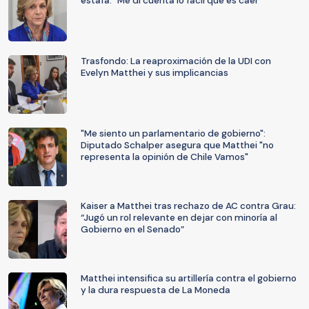
estafa: "Me di cuenta lo fácil que es caer"
Trasfondo: La reaproximación de la UDI con
Evelyn Matthei y sus implicancias
"Me siento un parlamentario de gobierno":
Diputado Schalper asegura que Matthei "no
representa la opinión de Chile Vamos"
Kaiser a Matthei tras rechazo de AC contra Grau:
“Jugó un rol relevante en dejar con minoría al
Gobierno en el Senado”
Matthei intensifica su artillería contra el gobierno
y la dura respuesta de La Moneda