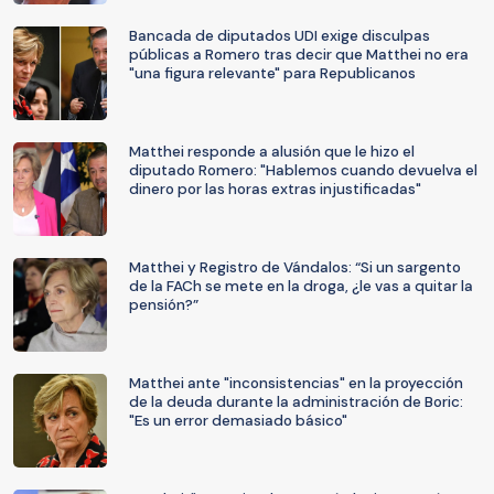
Bancada de diputados UDI exige disculpas
públicas a Romero tras decir que Matthei no era
"una figura relevante" para Republicanos
Matthei responde a alusión que le hizo el
diputado Romero: "Hablemos cuando devuelva el
dinero por las horas extras injustificadas"
Matthei y Registro de Vándalos: “Si un sargento
de la FACh se mete en la droga, ¿le vas a quitar la
pensión?”
Matthei ante "inconsistencias" en la proyección
de la deuda durante la administración de Boric:
"Es un error demasiado básico"