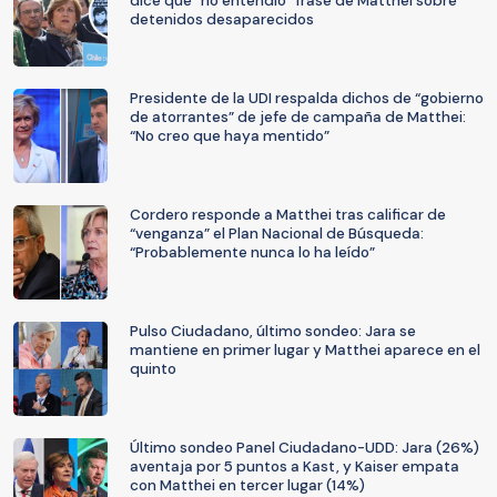
dice que “no entendió” frase de Matthei sobre
detenidos desaparecidos
Presidente de la UDI respalda dichos de “gobierno
de atorrantes” de jefe de campaña de Matthei:
“No creo que haya mentido”
Cordero responde a Matthei tras calificar de
“venganza” el Plan Nacional de Búsqueda:
“Probablemente nunca lo ha leído”
Pulso Ciudadano, último sondeo: Jara se
mantiene en primer lugar y Matthei aparece en el
quinto
Último sondeo Panel Ciudadano-UDD: Jara (26%)
aventaja por 5 puntos a Kast, y Kaiser empata
con Matthei en tercer lugar (14%)