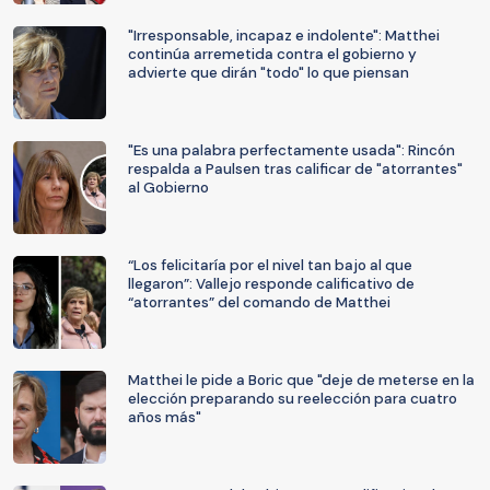
"Irresponsable, incapaz e indolente": Matthei
continúa arremetida contra el gobierno y
advierte que dirán "todo" lo que piensan
"Es una palabra perfectamente usada": Rincón
respalda a Paulsen tras calificar de "atorrantes"
al Gobierno
“Los felicitaría por el nivel tan bajo al que
llegaron”: Vallejo responde calificativo de
“atorrantes” del comando de Matthei
Matthei le pide a Boric que "deje de meterse en la
elección preparando su reelección para cuatro
años más"