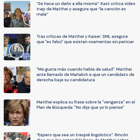
“Se hace un daño a ella misma”: Kast critica video
trap de Matthei y asegura que “la canción es
mala”
Tras críticas de Matthei y Kaiser: SML asegura
que "es falso" que existan osamentas sin periciar
"Me gusta más cuando habla de salud": Matthei
ante llamado de Mañalich a que un candidato de
derecha baje su candidatura
Matthei explica su frase sobre la "venganza" en el
Plan de Búsqueda: "No dije que yo lo piense"
“Espero que sea un traspié lingüístico”: Rincón