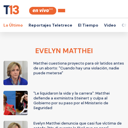
Lo Último
Reportajes Teletrece
El Tiempo
Video
Ch
EVELYN MATTHEI
Matthei cuestiona proyecto para oír latidos antes
de un aborto: "Cuando hay una violación, nadie
puede meterse"
"Le liquidaron la vida y la carrera": Matthei
defiende a exministra Steinert y culpa al
Gobierno por su paso por el Ministerio de
Seguridad
Evelyn Matthei denuncia que casi fue víctima de