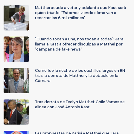
Matthei acude a votar y adelanta que Kast será
quien triunfe: "Estamos viendo cómo van a
recortar los 6 mil millones"
"Cuando tocan a una, nos tocan a todas": Jara
llama a Kast a ofrecer disculpas a Matthei por
"campaña de fake news"
Cómo fue la noche de los cuchillos largos en RN
tras la derrota de Matthei y la debacle en la
Cámara
Tras derrota de Evelyn Matthei: Chile Vamos se
alinea con José Antonio Kast
Las propuestas de Parisi y Matthei que Jara