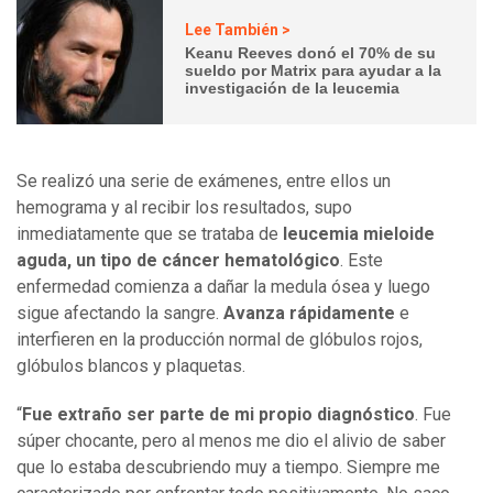
Lee También >
Keanu Reeves donó el 70% de su
sueldo por Matrix para ayudar a la
investigación de la leucemia
Se realizó una serie de exámenes, entre ellos un
hemograma y al recibir los resultados, supo
inmediatamente que se trataba de
leucemia mieloide
aguda, un tipo de cáncer hematológico
. Este
enfermedad comienza a dañar la medula ósea y luego
sigue afectando la sangre.
Avanza rápidamente
e
interfieren en la producción normal de glóbulos rojos,
glóbulos blancos y plaquetas.
“
Fue extraño ser parte de mi propio diagnóstico
. Fue
súper chocante, pero al menos me dio el alivio de saber
que lo estaba descubriendo muy a tiempo. Siempre me