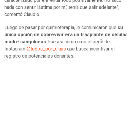
caracterizado por enfrentar todo positivamente. No saco
nada con sentir lástima por mí, tenía que salir adelante”,
comentó Claudio.
Luego de pasar por quimioterapia, le comunicaron que
su
única opción de sobrevivir era un trasplante de células
madre sanguíneas
. Fue así como creó el perfil de
Instagram
@todos_por_claus
que busca incentivar el
registro de potenciales donantes.