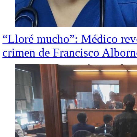
“Lloré mucho”: Médico reve
crimen de Francisco Albor