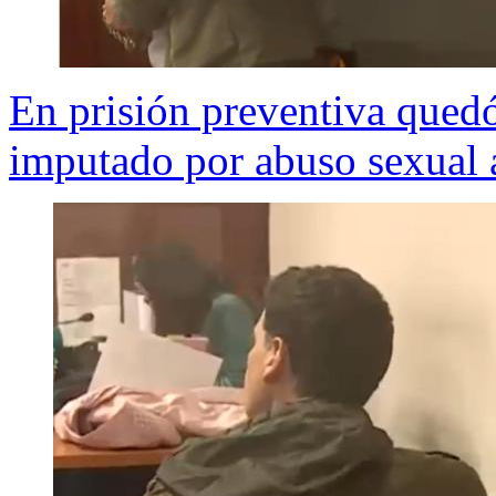
En prisión preventiva qued
imputado por abuso sexual a