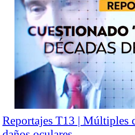
Reportajes T13 | Múltiples
daños oculares