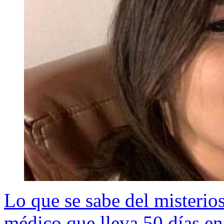
Lo que se sabe del misterio
médico que lleva 50 días e