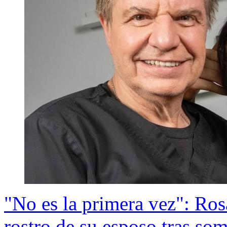
"No es la primera vez": Ros
rostro de su esposo tras som