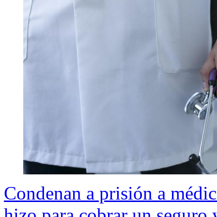
Condenan a prisión a médic
hizo para cobrar un seguro 