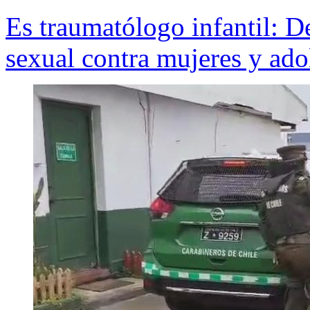
Es traumatólogo infantil: D
sexual contra mujeres y ado