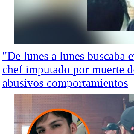
"De lunes a lunes buscaba e
chef imputado por muerte d
abusivos comportamientos