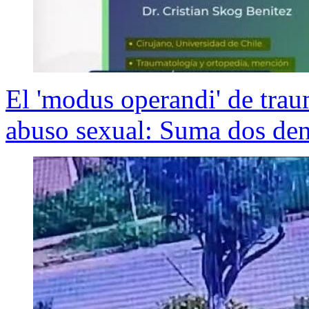
El 'modus operandi' de trau
abuso sexual: Suma dos den