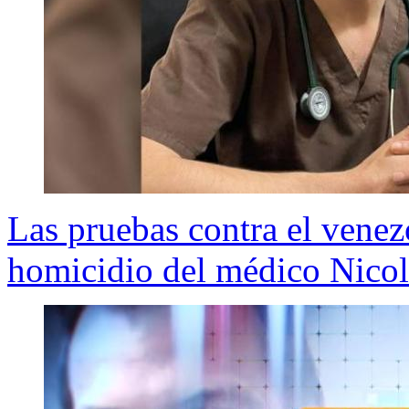
Las pruebas contra el vene
homicidio del médico Nicol