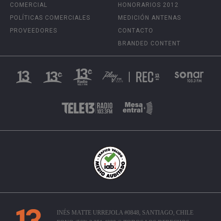
COMERCIAL
HONORARIOS 2012
POLÍTICAS COMERCIALES
MEDICIÓN ANTENAS
PROVEEDORES
CONTACTO
BRANDED CONTENT
INÉS MATTE URREJOLA #0848, SANTIAGO, CHILE