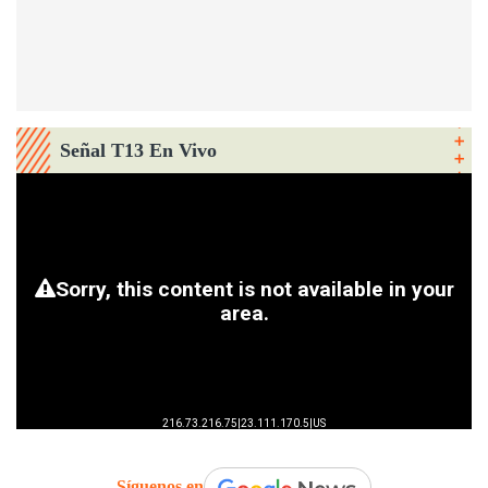
Señal T13 En Vivo
Síguenos en