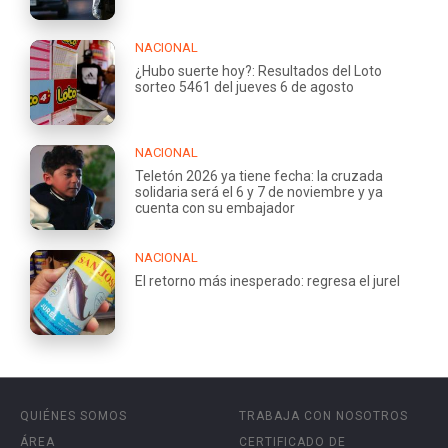
NACIONAL
¿Hubo suerte hoy?: Resultados del Loto
sorteo 5461 del jueves 6 de agosto
NACIONAL
Teletón 2026 ya tiene fecha: la cruzada
solidaria será el 6 y 7 de noviembre y ya
cuenta con su embajador
NACIONAL
El retorno más inesperado: regresa el jurel
QUIÉNES SOMOS
TRABAJA CON NOSOTROS
ÁREA
CERTIFICADO DE