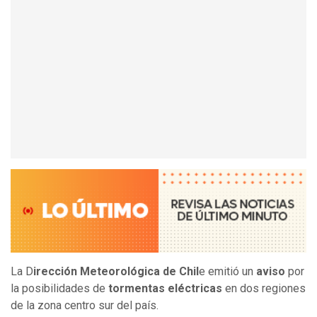
La D
irección Meteorológica de Chil
e emitió un
aviso
por
la posibilidades de
tormentas eléctricas
en dos regiones
de la zona centro sur del país.