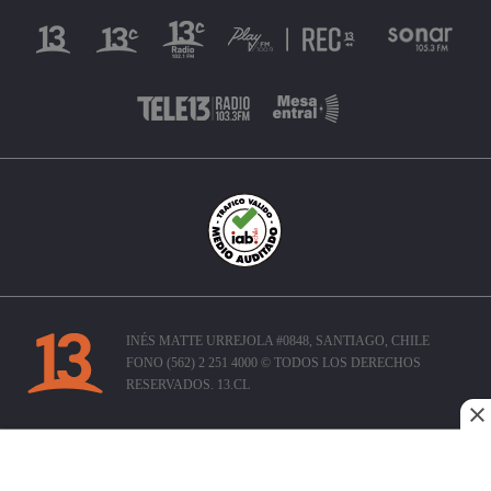
INÉS MATTE URREJOLA #0848, SANTIAGO, CHILE
FONO (562) 2 251 4000 © TODOS LOS DERECHOS
RESERVADOS. 13.CL