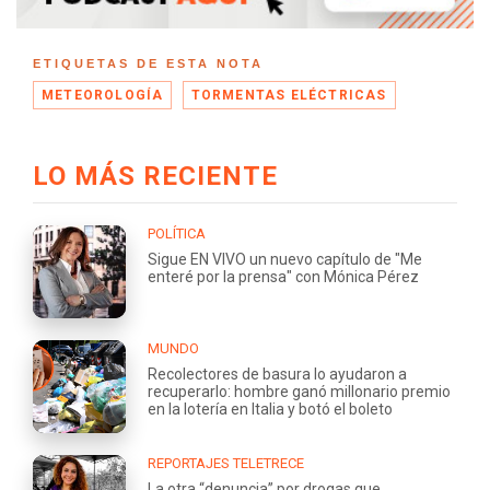
ETIQUETAS DE ESTA NOTA
METEOROLOGÍA
TORMENTAS ELÉCTRICAS
LO MÁS RECIENTE
POLÍTICA
Sigue EN VIVO un nuevo capítulo de "Me
enteré por la prensa" con Mónica Pérez
MUNDO
Recolectores de basura lo ayudaron a
recuperarlo: hombre ganó millonario premio
en la lotería en Italia y botó el boleto
REPORTAJES TELETRECE
La otra “denuncia” por drogas que