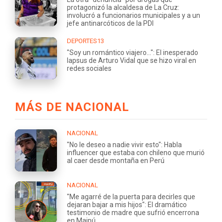
protagonizó la alcaldesa de La Cruz:
involucró a funcionarios municipales y a un
jefe antinarcóticos de la PDI
DEPORTES13
"Soy un romántico viajero...": El inesperado
lapsus de Arturo Vidal que se hizo viral en
redes sociales
MÁS DE NACIONAL
NACIONAL
"No le deseo a nadie vivir esto": Habla
influencer que estaba con chileno que murió
al caer desde montaña en Perú
NACIONAL
"Me agarré de la puerta para decirles que
dejaran bajar a mis hijos": El dramático
testimonio de madre que sufrió encerrona
en Maipú