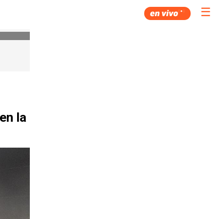
☰
en la