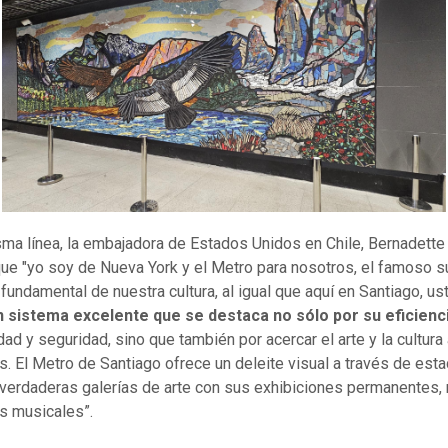
sma línea, la embajadora de Estados Unidos en Chile, Bernadett
ue "yo soy de Nueva York y el Metro para nosotros, el famoso 
 fundamental de nuestra cultura, al igual que aquí en Santiago, u
n sistema excelente que se destaca no sólo por su eficienc
ad y seguridad, sino que también por acercar el arte y la cultura
s. El Metro de Santiago ofrece un deleite visual a través de est
verdaderas galerías de arte con sus exhibiciones permanentes,
s musicales”.