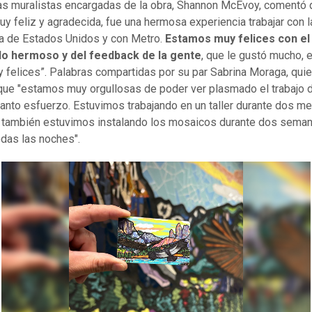
as muralistas encargadas de la obra, Shannon McEvoy, comentó
uy feliz y agradecida, fue una hermosa experiencia trabajar con l
a de Estados Unidos y con Metro.
Estamos muy felices con el
do hermoso y del feedback de la gente
, que le gustó mucho, 
 felices”. Palabras compartidas por su par Sabrina Moraga, qui
que "estamos muy orgullosas de poder ver plasmado el trabajo 
anto esfuerzo. Estuvimos trabajando en un taller durante dos m
 también estuvimos instalando los mosaicos durante dos sema
das las noches".