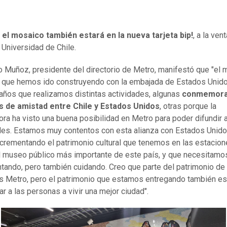
,
el mosaico también estará en la nueva tarjeta bip!
, a la ven
 Universidad de Chile.
o Muñoz, presidente del directorio de Metro, manifestó que "el 
lo que hemos ido construyendo con la embajada de Estados Unid
años que realizamos distintas actividades, algunas
conmemora
s de amistad entre Chile y Estados Unidos
, otras porque la
ra ha visto una buena posibilidad en Metro para poder difundir 
des. Estamos muy contentos con esta alianza con Estados Unido
ncrementando el patrimonio cultural que tenemos en las estacio
l museo público más importante de este país, y que necesitamo
tando, pero también cuidando. Creo que parte del patrimonio de
s Metro, pero el patrimonio que estamos entregando también es c
ar a las personas a vivir una mejor ciudad".