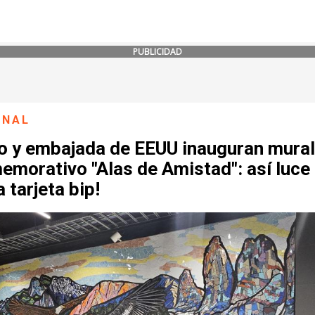
PUBLICIDAD
ONAL
o y embajada de EEUU inauguran mural
morativo "Alas de Amistad": así luce 
 tarjeta bip!