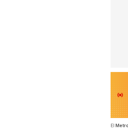
El
Metro