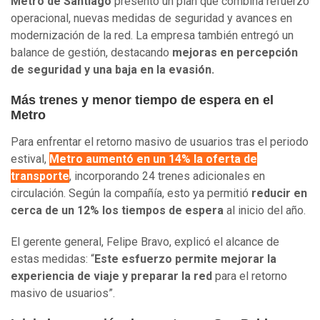
Metro de Santiago
presentó un plan que combina refuerzo
operacional, nuevas medidas de seguridad y avances en
modernización de la red. La empresa también entregó un
balance de gestión, destacando
mejoras en percepción
de seguridad y una baja en la evasión.
Más trenes y menor tiempo de espera en el
Metro
Para enfrentar el retorno masivo de usuarios tras el periodo
estival,
Metro aumentó en un 14% la oferta de
transporte
, incorporando 24 trenes adicionales en
circulación. Según la compañía, esto ya permitió
reducir en
cerca de un 12% los tiempos de espera
al inicio del año.
El gerente general, Felipe Bravo, explicó el alcance de
estas medidas: “
Este esfuerzo permite mejorar la
experiencia de viaje y preparar la red
para el retorno
masivo de usuarios”.