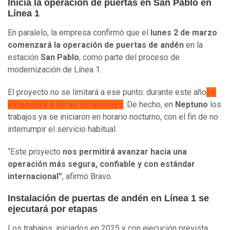
Inicia la operación de puertas en San Pablo en
Línea 1
En paralelo, la empresa confirmó que el
lunes 2 de marzo
comenzará la operación de puertas
de andén
en la
estación
San Pablo
, como parte del proceso de
modernización de Línea 1.
El proyecto no se limitará a ese punto: durante este año
se
extenderá a otras estaciones
. De hecho, en
Neptuno
los
trabajos ya se iniciaron en horario nocturno, con el fin de no
interrumpir el servicio habitual.
“Este proyecto
nos permitirá avanzar hacia una
operación más segura, confiable y con estándar
internacional”
, afirmó Bravo.
Instalación de puertas de andén en Línea 1 se
ejecutará por etapas
Los trabajos, iniciados en 2025 y con ejecución prevista