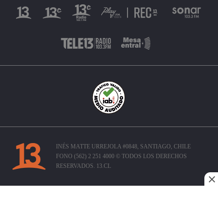
INÉS MATTE URREJOLA #0848, SANTIAGO, CHILE
FONO (562) 2 251 4000 © TODOS LOS DERECHOS
RESERVADOS. 13.CL