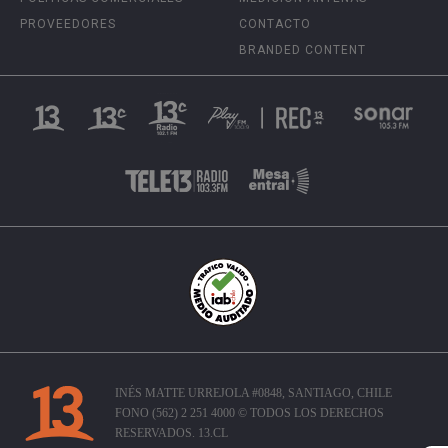
PROVEEDORES
CONTACTO
BRANDED CONTENT
INÉS MATTE URREJOLA #0848, SANTIAGO, CHILE
FONO (562) 2 251 4000 © TODOS LOS DERECHOS
RESERVADOS. 13.CL