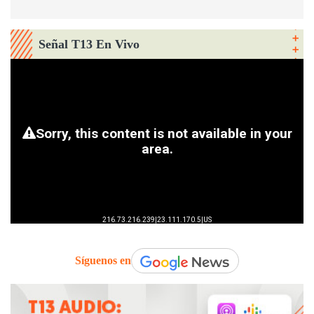
Señal T13 En Vivo
Síguenos en