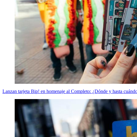
Lanzan tarjeta Bip! en homenaje al Completo: ¿Dónde y hasta cuánd