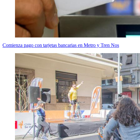
Comienza pago con tarjetas bancarias en Metro y Tren Nos