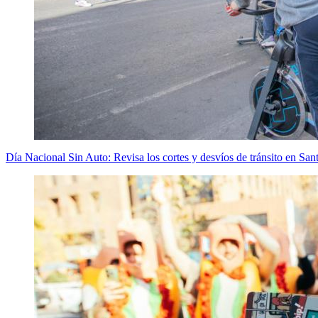
Día Nacional Sin Auto: Revisa los cortes y desvíos de tránsito en Sant