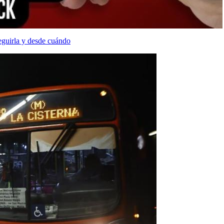
eguirla y desde cuándo