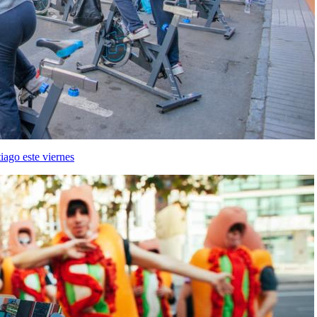
iago este viernes