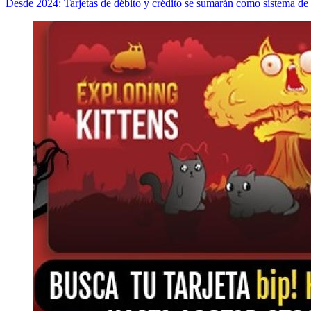
Desde 2024: Tarjetas de débito y crédito se sumarán como sistema de