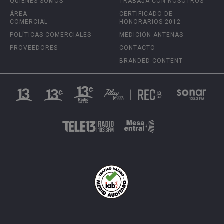
QUIÉNES SOMOS
TRABAJA CON NOSOTROS
ÁREA
CERTIFICADO DE
COMERCIAL
HONORARIOS 2012
POLÍTICAS COMERCIALES
MEDICIÓN ANTENAS
PROVEEDORES
CONTACTO
BRANDED CONTENT