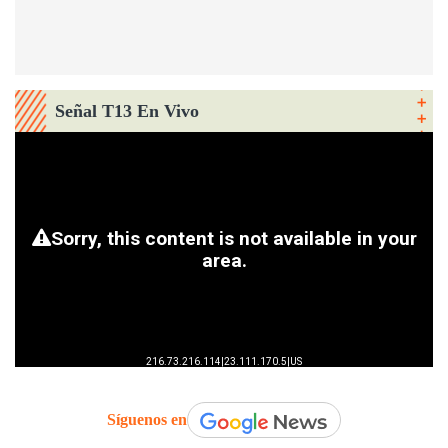
Señal T13 En Vivo
Síguenos en