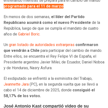
entrenando mientras se prepara para el cambio de mando
programado para el 11 de marzo
.
En menos de dos semanas,
el líder del Partido
Republicano asumirá como el nuevo Presidente
de la
República, luego de que se cumpla el mandato de cuatro
años de
Gabriel Boric.
Un
gran listado de autoridades extranjeras
confirmaron
que vendrán a Chile
para participar del cambio de mando.
Entre ellos, se encuentra el Rey Felipe VI de España, el
Presidente argentino Javier Milei; de Ecuador, Daniel Noboa
y de Honduras, Nasry Asfura.
El exdiputado se enfrentó a la exministra del Trabajo,
Jeannette Jara
(PC), en la segunda vuelta que se llevó a
cabo el 14 de diciembre de 2025, donde
consiguió el
58,17% de los votos.
José Antonio Kast compartió video de su