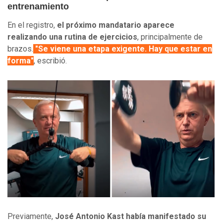
entrenamiento
En el registro,
el próximo mandatario aparece
realizando una rutina de ejercicios
, principalmente de
brazos.
"Se viene una etapa exigente. Hay que estar en
forma"
, escribió.
Previamente,
José Antonio Kast había manifestado su