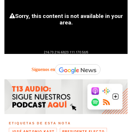
Síguenos en
ETIQUETAS DE ESTA NOTA
JOSÉ ANTONIO KAST
PRESIDENTE ELECTO