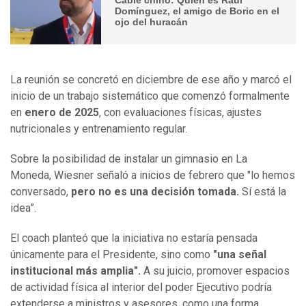
Domínguez, el amigo de Boric en el
ojo del huracán
La reunión se concretó en diciembre de ese año y marcó el
inicio de un trabajo sistemático que comenzó formalmente
en
enero de 2025
, con evaluaciones físicas, ajustes
nutricionales y entrenamiento regular.
Sobre la posibilidad de instalar un gimnasio en La
Moneda, Wiesner señaló a inicios de febrero que "lo hemos
conversado,
pero no es una decisión tomada.
Sí está la
idea”.
El coach planteó que la iniciativa no estaría pensada
únicamente para el Presidente, sino como
"una señal
institucional más amplia".
A su juicio, promover espacios
de actividad física al interior del poder Ejecutivo podría
extenderse a ministros y asesores, como una forma