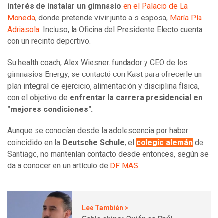
interés de instalar un gimnasio
en el Palacio de La
Moneda
, donde pretende vivir junto a s esposa,
María Pía
Adriasola
. Incluso, la Oficina del Presidente Electo cuenta
con un recinto deportivo.
Su health coach, Alex Wiesner, fundador y CEO de los
gimnasios Energy, se contactó con Kast para ofrecerle un
plan integral de ejercicio, alimentación y disciplina física,
con el objetivo de
enfrentar la carrera presidencial en
"mejores condiciones".
Aunque se conocían desde la adolescencia por haber
coincidido en la
Deutsche Schule
, el
colegio alemán
de
Santiago, no mantenían contacto desde entonces, según se
da a conocer en un artículo de
DF MAS
.
Lee También >
Cable chino: Quién es Raúl