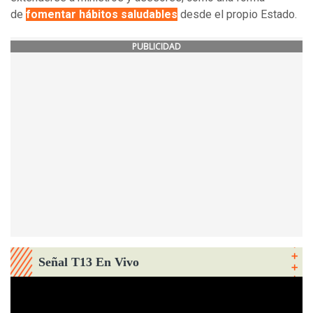
de
fomentar hábitos saludables
desde el propio Estado.
PUBLICIDAD
Señal T13 En Vivo