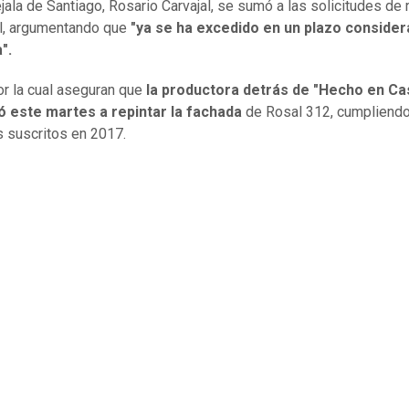
jala de Santiago, Rosario Carvajal, se sumó a las solicitudes de
l, argumentando que
"ya se ha excedido en un plazo consider
a".
r la cual aseguran que
la productora detrás de "Hecho en Ca
ó este martes a repintar la fachada
de Rosal 312, cumpliendo
 suscritos en 2017.