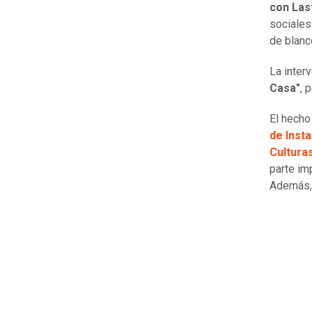
con Last
sociales
de blanc
La inter
Casa"
,
p
El hecho
de Insta
Cultura
parte im
Además, 