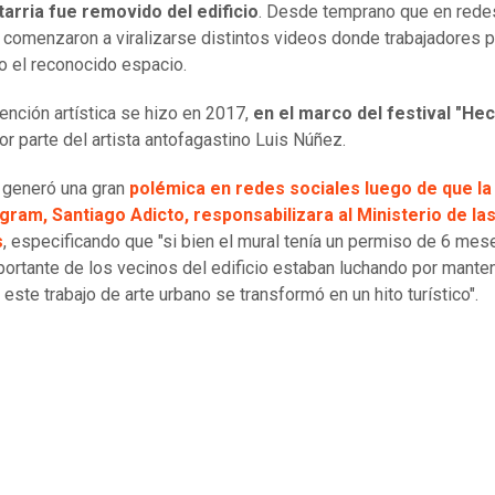
arria fue removido del edificio
. Desde temprano que en rede
 comenzaron a viralizarse distintos videos donde trabajadores p
o el reconocido espacio.
vención artística se hizo en 2017,
en el marco del festival "He
or parte del artista antofagastino Luis Núñez.
 generó una gran
polémica en redes sociales luego de que la
gram, Santiago Adicto, responsabilizara al Ministerio de la
s
, especificando que "si bien el mural tenía un permiso de 6 mes
portante de los vecinos del edificio estaban luchando por manten
este trabajo de arte urbano se transformó en un hito turístico".