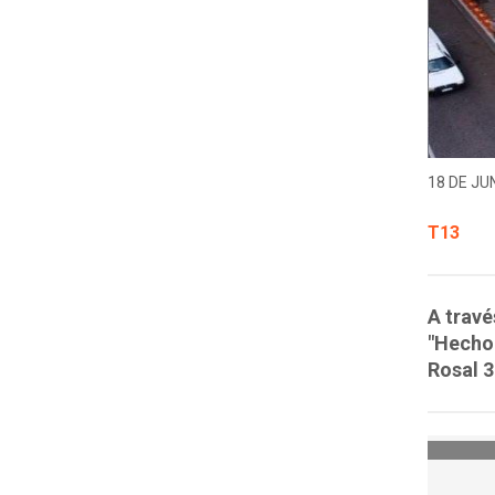
18 DE JUN
T13
A travé
"Hecho 
Rosal 3