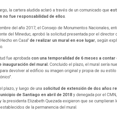
rgo, la cartera aludida aclaró a través de un comunicado que
est
n no fue responsabilidad de ellos
.
embre del año 2017, el Consejo de Monumentos Nacionales, en
nte del Mineduc, aprobó la solicitud presentada por el director 
 "Hecho en Casa"
de realizar un mural en ese lugar
, según expl
o.
itud fue aprobada
con una temporalidad de 6 meses a contar 
e inauguración del mural.
Concluido el plazo, el mural sería n
para devolver al edificio su imagen original y propia de su estilo
ónico".
l plazo, y luego de una
solicitud de extensión de dos años re
unicipio de Santiago en abril de 2018
y denegada por el CMN,
y la presidenta Elizabeth Quezada exigieron que se cumplieran 
establecidos de la permanencia del mural.